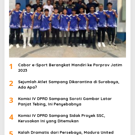
1
Cabor e-Sport Berangkat Mandiri ke Porprov Jatim
2023
2
Sejumlah Atlet Sampang Dikarantina di Surabaya,
Ada Apa?
3
Komisi IV DPRD Sampang Soroti Gambar Latar
Panjat Tebing, Ini Penyebabnya
4
Komisi IV DPRD Sampang Sidak Proyek SSC,
Kerusakan Ini yang Ditemukan
5
Kalah Dramatis dari Persebaya, Madura United