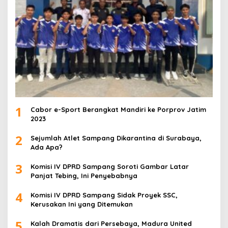
1
Cabor e-Sport Berangkat Mandiri ke Porprov Jatim
2023
2
Sejumlah Atlet Sampang Dikarantina di Surabaya,
Ada Apa?
3
Komisi IV DPRD Sampang Soroti Gambar Latar
Panjat Tebing, Ini Penyebabnya
4
Komisi IV DPRD Sampang Sidak Proyek SSC,
Kerusakan Ini yang Ditemukan
5
Kalah Dramatis dari Persebaya, Madura United