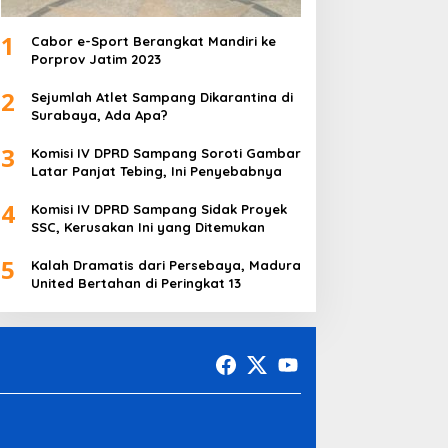
1
Cabor e-Sport Berangkat Mandiri ke
Porprov Jatim 2023
2
Sejumlah Atlet Sampang Dikarantina di
Surabaya, Ada Apa?
3
Komisi IV DPRD Sampang Soroti Gambar
Latar Panjat Tebing, Ini Penyebabnya
4
Komisi IV DPRD Sampang Sidak Proyek
SSC, Kerusakan Ini yang Ditemukan
5
Kalah Dramatis dari Persebaya, Madura
United Bertahan di Peringkat 13