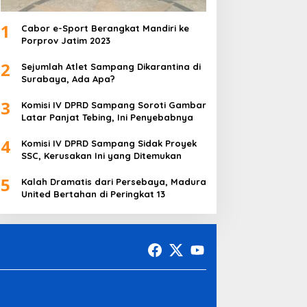
1
Cabor e-Sport Berangkat Mandiri ke
Porprov Jatim 2023
2
Sejumlah Atlet Sampang Dikarantina di
Surabaya, Ada Apa?
3
Komisi IV DPRD Sampang Soroti Gambar
Latar Panjat Tebing, Ini Penyebabnya
4
Komisi IV DPRD Sampang Sidak Proyek
SSC, Kerusakan Ini yang Ditemukan
5
Kalah Dramatis dari Persebaya, Madura
United Bertahan di Peringkat 13