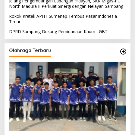
Jelang Pengembangan Lapangan Hidayah, SKK Migas-PC
North Madura II Perkuat Sinergi dengan Nelayan Sampang
Rokok Kretek APHT Sumenep Tembus Pasar Indonesia
Timur
DPRD Sampang Dukung Pemidanaan Kaum LGBT
Olahraga Terbaru