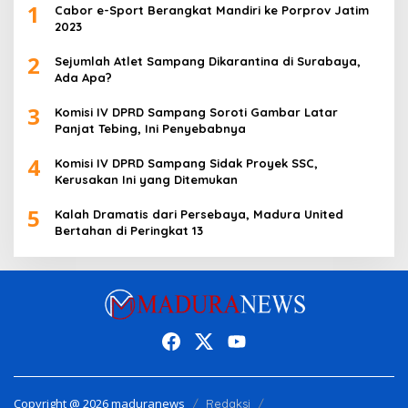
1
Cabor e-Sport Berangkat Mandiri ke Porprov Jatim
2023
2
Sejumlah Atlet Sampang Dikarantina di Surabaya,
Ada Apa?
3
Komisi IV DPRD Sampang Soroti Gambar Latar
Panjat Tebing, Ini Penyebabnya
4
Komisi IV DPRD Sampang Sidak Proyek SSC,
Kerusakan Ini yang Ditemukan
5
Kalah Dramatis dari Persebaya, Madura United
Bertahan di Peringkat 13
Copyright @ 2026 maduranews
Redaksi