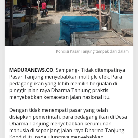
Kondisi Pasar Tanjung tampak dari dalam
MADURANEWS.CO
, Sampang- Tidak ditempatinya
Pasar Tanjung menyebabkan multiple efek. Para
pedagang ikan yang lebih memilih berjualan di
pinggir jalan raya Dharma Tanjung praktis
menyebabkan kemacetan jalan nasional itu.
Dengan tidak menempati pasar yang telah
disiapkan pemerintah, para pedagang ikan di Desa
Dharma Tanjung menyebabkan kerumunan
manusia di sepanjang jalan raya Dharma Tanjung.
Kondisi itu pada ujungnya menyebabkan