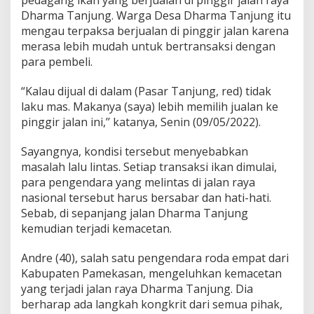
pedagang ikan yang berjualan di pinggir jalan raya
Dharma Tanjung. Warga Desa Dharma Tanjung itu
mengau terpaksa berjualan di pinggir jalan karena
merasa lebih mudah untuk bertransaksi dengan
para pembeli.
“Kalau dijual di dalam (Pasar Tanjung, red) tidak
laku mas. Makanya (saya) lebih memilih jualan ke
pinggir jalan ini,’’ katanya, Senin (09/05/2022).
Sayangnya, kondisi tersebut menyebabkan
masalah lalu lintas. Setiap transaksi ikan dimulai,
para pengendara yang melintas di jalan raya
nasional tersebut harus bersabar dan hati-hati.
Sebab, di sepanjang jalan Dharma Tanjung
kemudian terjadi kemacetan.
Andre (40), salah satu pengendara roda empat dari
Kabupaten Pamekasan, mengeluhkan kemacetan
yang terjadi jalan raya Dharma Tanjung. Dia
berharap ada langkah kongkrit dari semua pihak,