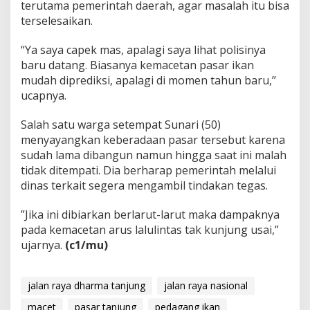
terutama pemerintah daerah, agar masalah itu bisa
terselesaikan.
“Ya saya capek mas, apalagi saya lihat polisinya
baru datang. Biasanya kemacetan pasar ikan
mudah diprediksi, apalagi di momen tahun baru,’’
ucapnya.
Salah satu warga setempat Sunari (50)
menyayangkan keberadaan pasar tersebut karena
sudah lama dibangun namun hingga saat ini malah
tidak ditempati. Dia berharap pemerintah melalui
dinas terkait segera mengambil tindakan tegas.
”Jika ini dibiarkan berlarut-larut maka dampaknya
pada kemacetan arus lalulintas tak kunjung usai,”
ujarnya.
(c1/mu)
jalan raya dharma tanjung
jalan raya nasional
macet
pasar tanjung
pedagang ikan