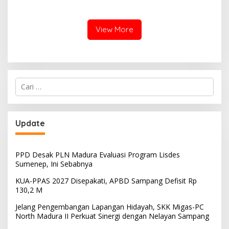
Miring, Ini Jawaban
Manager PLN ULP Sampang
View More
Cari
untuk:
Update
PPD Desak PLN Madura Evaluasi Program Lisdes
Sumenep, Ini Sebabnya
KUA-PPAS 2027 Disepakati, APBD Sampang Defisit Rp
130,2 M
Jelang Pengembangan Lapangan Hidayah, SKK Migas-PC
North Madura II Perkuat Sinergi dengan Nelayan Sampang