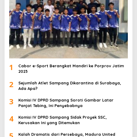
1
Cabor e-Sport Berangkat Mandiri ke Porprov Jatim
2023
2
Sejumlah Atlet Sampang Dikarantina di Surabaya,
Ada Apa?
3
Komisi IV DPRD Sampang Soroti Gambar Latar
Panjat Tebing, Ini Penyebabnya
4
Komisi IV DPRD Sampang Sidak Proyek SSC,
Kerusakan Ini yang Ditemukan
5
Kalah Dramatis dari Persebaya, Madura United