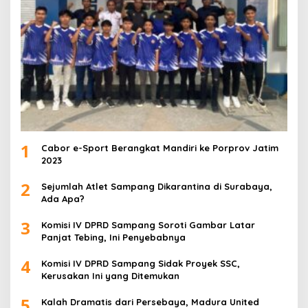
1
Cabor e-Sport Berangkat Mandiri ke Porprov Jatim
2023
2
Sejumlah Atlet Sampang Dikarantina di Surabaya,
Ada Apa?
3
Komisi IV DPRD Sampang Soroti Gambar Latar
Panjat Tebing, Ini Penyebabnya
4
Komisi IV DPRD Sampang Sidak Proyek SSC,
Kerusakan Ini yang Ditemukan
5
Kalah Dramatis dari Persebaya, Madura United