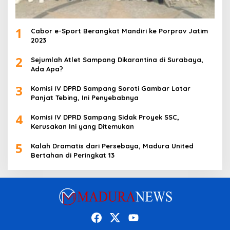
1
Cabor e-Sport Berangkat Mandiri ke Porprov Jatim
2023
2
Sejumlah Atlet Sampang Dikarantina di Surabaya,
Ada Apa?
3
Komisi IV DPRD Sampang Soroti Gambar Latar
Panjat Tebing, Ini Penyebabnya
4
Komisi IV DPRD Sampang Sidak Proyek SSC,
Kerusakan Ini yang Ditemukan
5
Kalah Dramatis dari Persebaya, Madura United
Bertahan di Peringkat 13