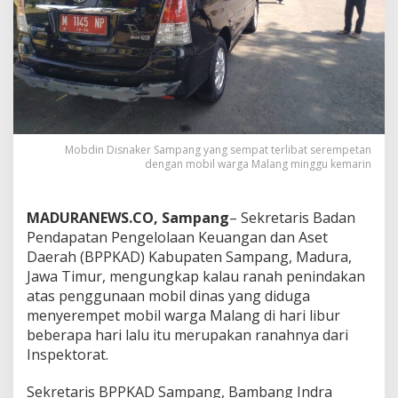
Mobdin Disnaker Sampang yang sempat terlibat serempetan
dengan mobil warga Malang minggu kemarin
MADURANEWS.CO, Sampang
– Sekretaris Badan
Pendapatan Pengelolaan Keuangan dan Aset
Daerah (BPPKAD) Kabupaten Sampang, Madura,
Jawa Timur, mengungkap kalau ranah penindakan
atas penggunaan mobil dinas yang diduga
menyerempet mobil warga Malang di hari libur
beberapa hari lalu itu merupakan ranahnya dari
Inspektorat.
Sekretaris BPPKAD Sampang, Bambang Indra