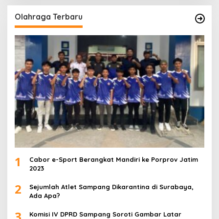
Olahraga Terbaru
1
Cabor e-Sport Berangkat Mandiri ke Porprov Jatim
2023
2
Sejumlah Atlet Sampang Dikarantina di Surabaya,
Ada Apa?
3
Komisi IV DPRD Sampang Soroti Gambar Latar