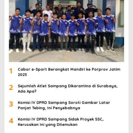
1
Cabor e-Sport Berangkat Mandiri ke Porprov Jatim
2023
2
Sejumlah Atlet Sampang Dikarantina di Surabaya,
Ada Apa?
3
Komisi IV DPRD Sampang Soroti Gambar Latar
Panjat Tebing, Ini Penyebabnya
4
Komisi IV DPRD Sampang Sidak Proyek SSC,
Kerusakan Ini yang Ditemukan