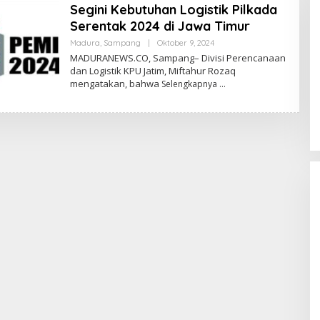
Segini Kebutuhan Logistik Pilkada
Serentak 2024 di Jawa Timur
Oleh
Madura
,
Sampang
|
Oktober 9, 2024
Admin
MADURANEWS.CO, Sampang– Divisi Perencanaan
dan Logistik KPU Jatim, Miftahur Rozaq
mengatakan, bahwa
Selengkapnya