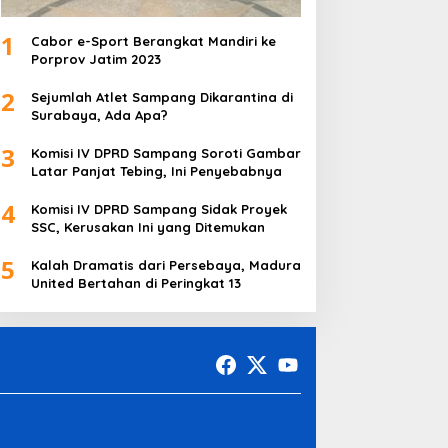
1
Cabor e-Sport Berangkat Mandiri ke
Porprov Jatim 2023
2
Sejumlah Atlet Sampang Dikarantina di
Surabaya, Ada Apa?
3
Komisi IV DPRD Sampang Soroti Gambar
Latar Panjat Tebing, Ini Penyebabnya
4
Komisi IV DPRD Sampang Sidak Proyek
SSC, Kerusakan Ini yang Ditemukan
5
Kalah Dramatis dari Persebaya, Madura
United Bertahan di Peringkat 13