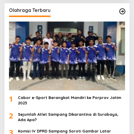
Olahraga Terbaru
1
Cabor e-Sport Berangkat Mandiri ke Porprov Jatim
2023
2
Sejumlah Atlet Sampang Dikarantina di Surabaya,
Ada Apa?
3
Komisi IV DPRD Sampang Soroti Gambar Latar