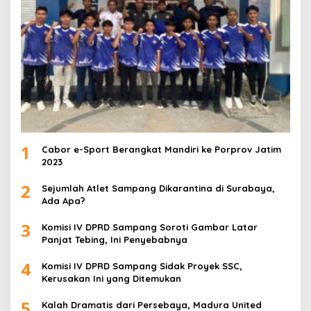
1
Cabor e-Sport Berangkat Mandiri ke Porprov Jatim
2023
2
Sejumlah Atlet Sampang Dikarantina di Surabaya,
Ada Apa?
3
Komisi IV DPRD Sampang Soroti Gambar Latar
Panjat Tebing, Ini Penyebabnya
4
Komisi IV DPRD Sampang Sidak Proyek SSC,
Kerusakan Ini yang Ditemukan
5
Kalah Dramatis dari Persebaya, Madura United