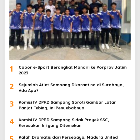
1
Cabor e-Sport Berangkat Mandiri ke Porprov Jatim
2023
2
Sejumlah Atlet Sampang Dikarantina di Surabaya,
Ada Apa?
3
Komisi IV DPRD Sampang Soroti Gambar Latar
Panjat Tebing, Ini Penyebabnya
4
Komisi IV DPRD Sampang Sidak Proyek SSC,
Kerusakan Ini yang Ditemukan
5
Kalah Dramatis dari Persebaya, Madura United