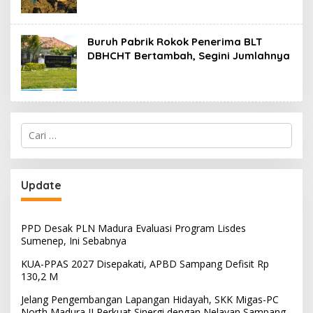
Buruh Pabrik Rokok Penerima BLT
DBHCHT Bertambah, Segini Jumlahnya
Cari
untuk:
Update
PPD Desak PLN Madura Evaluasi Program Lisdes
Sumenep, Ini Sebabnya
KUA-PPAS 2027 Disepakati, APBD Sampang Defisit Rp
130,2 M
Jelang Pengembangan Lapangan Hidayah, SKK Migas-PC
North Madura II Perkuat Sinergi dengan Nelayan Sampang