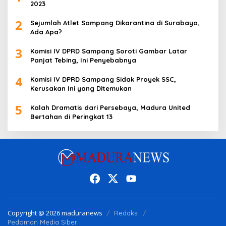
2023
2
Sejumlah Atlet Sampang Dikarantina di Surabaya,
Ada Apa?
3
Komisi IV DPRD Sampang Soroti Gambar Latar
Panjat Tebing, Ini Penyebabnya
4
Komisi IV DPRD Sampang Sidak Proyek SSC,
Kerusakan Ini yang Ditemukan
5
Kalah Dramatis dari Persebaya, Madura United
Bertahan di Peringkat 13
Copyright @ 2026 maduranews
Redaksi
Pedoman Media Siber