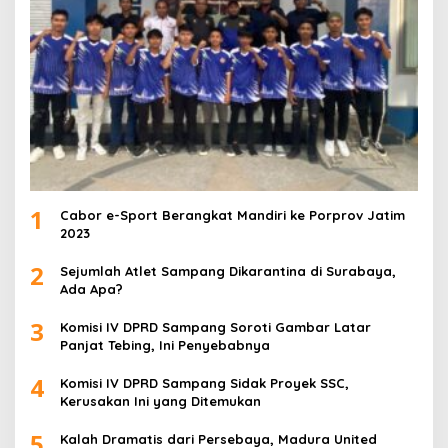
1
Cabor e-Sport Berangkat Mandiri ke Porprov Jatim
2023
2
Sejumlah Atlet Sampang Dikarantina di Surabaya,
Ada Apa?
3
Komisi IV DPRD Sampang Soroti Gambar Latar
Panjat Tebing, Ini Penyebabnya
4
Komisi IV DPRD Sampang Sidak Proyek SSC,
Kerusakan Ini yang Ditemukan
5
Kalah Dramatis dari Persebaya, Madura United