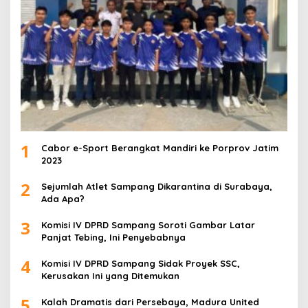
1
Cabor e-Sport Berangkat Mandiri ke Porprov Jatim
2023
2
Sejumlah Atlet Sampang Dikarantina di Surabaya,
Ada Apa?
3
Komisi IV DPRD Sampang Soroti Gambar Latar
Panjat Tebing, Ini Penyebabnya
4
Komisi IV DPRD Sampang Sidak Proyek SSC,
Kerusakan Ini yang Ditemukan
5
Kalah Dramatis dari Persebaya, Madura United