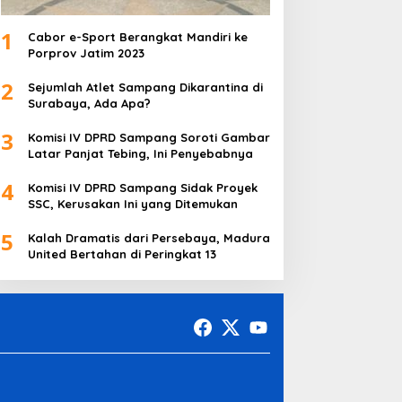
1
Cabor e-Sport Berangkat Mandiri ke
Porprov Jatim 2023
2
Sejumlah Atlet Sampang Dikarantina di
Surabaya, Ada Apa?
3
Komisi IV DPRD Sampang Soroti Gambar
Latar Panjat Tebing, Ini Penyebabnya
4
Komisi IV DPRD Sampang Sidak Proyek
SSC, Kerusakan Ini yang Ditemukan
5
Kalah Dramatis dari Persebaya, Madura
United Bertahan di Peringkat 13