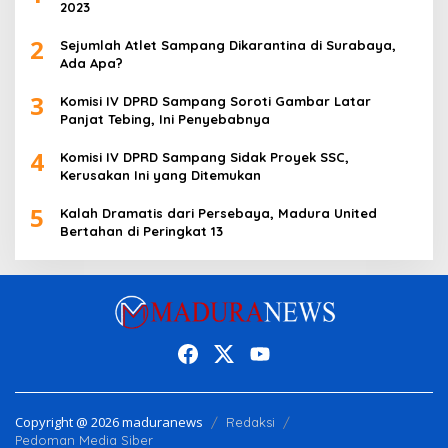
2023
2
Sejumlah Atlet Sampang Dikarantina di Surabaya,
Ada Apa?
3
Komisi IV DPRD Sampang Soroti Gambar Latar
Panjat Tebing, Ini Penyebabnya
4
Komisi IV DPRD Sampang Sidak Proyek SSC,
Kerusakan Ini yang Ditemukan
5
Kalah Dramatis dari Persebaya, Madura United
Bertahan di Peringkat 13
Copyright @ 2026 maduranews
Redaksi
Pedoman Media Siber