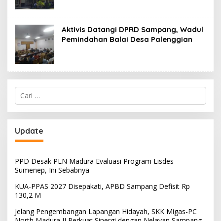
Aktivis Datangi DPRD Sampang, Wadul
Pemindahan Balai Desa Palenggian
Cari
untuk:
Update
PPD Desak PLN Madura Evaluasi Program Lisdes
Sumenep, Ini Sebabnya
KUA-PPAS 2027 Disepakati, APBD Sampang Defisit Rp
130,2 M
Jelang Pengembangan Lapangan Hidayah, SKK Migas-PC
North Madura II Perkuat Sinergi dengan Nelayan Sampang