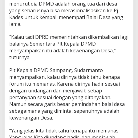
menurut dia DPMD adalah orang tua dari desa
yang seharusnya bisa merasionalisasikan ke Pj
Kades untuk kembali menempati Balai Desa yang
lama.
“Kalau tadi DPRD memerintahkan dikembalikan lagi
balainya Sementara Plt Kepala DPMD
menyampaikan itu adalah kewenangan Desa,”
tuturnya.
Plt Kepala DPMD Sampang, Sudarmanto
menyampaikan, kalau dirinya tidak tahu kenapa
forum itu memanas. Karena dirinya hadir sesuai
dengan undangan dan menjawab setiap
pertanyaan sesuai dengan yang ditanyakan.
Namun secara garis besar pemindahan balai desa
sebagaimana yang diminta, sepenuhnya adalah
kewenangan Desa.
“Yang jelas kita tidak tahu kenapa itu memanas.
Yang jelas Kita diundang hadir, dan menjawab