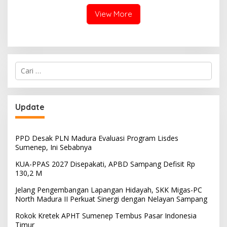
View More
Cari
untuk:
Update
PPD Desak PLN Madura Evaluasi Program Lisdes
Sumenep, Ini Sebabnya
KUA-PPAS 2027 Disepakati, APBD Sampang Defisit Rp
130,2 M
Jelang Pengembangan Lapangan Hidayah, SKK Migas-PC
North Madura II Perkuat Sinergi dengan Nelayan Sampang
Rokok Kretek APHT Sumenep Tembus Pasar Indonesia
Timur