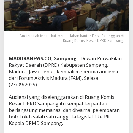
Audiensi aktivis terkait pemindahan kantor Desa Palenggian di
Ruang Komisi Besar DPRD Sampang.
MADURANEWS.CO, Sampang
– Dewan Perwakilan
Rakyat Daerah (DPRD) Kabupaten Sampang,
Madura, Jawa Tenur, kembali menerima audiensi
dari Forum Aktivis Madura (FAM), Selasa
(23/09/2025).
Audiensi yang diselenggarakan di Ruang Komisi
Besar DPRD Sampang itu sempat terpantau
berlangsung memanas, dan diwarnai pelemparan
botol oleh salah satu anggota legislatif ke Plt
Kepala DPMD Sampang.