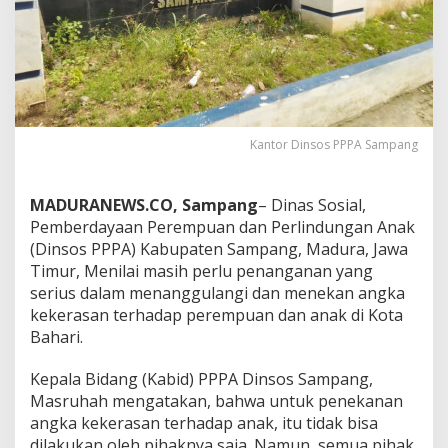
Kantor Dinsos PPPA Sampang
MADURANEWS.CO, Sampang
– Dinas Sosial,
Pemberdayaan Perempuan dan Perlindungan Anak
(Dinsos PPPA) Kabupaten Sampang, Madura, Jawa
Timur, Menilai masih perlu penanganan yang
serius dalam menanggulangi dan menekan angka
kekerasan terhadap perempuan dan anak di Kota
Bahari.
Kepala Bidang (Kabid) PPPA Dinsos Sampang,
Masruhah mengatakan, bahwa untuk penekanan
angka kekerasan terhadap anak, itu tidak bisa
dilakukan oleh pihaknya saja. Namun, semua pihak