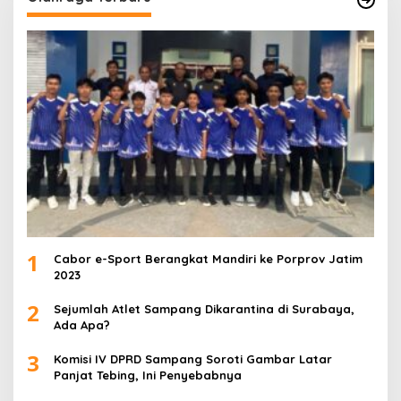
1
Cabor e-Sport Berangkat Mandiri ke Porprov Jatim
2023
2
Sejumlah Atlet Sampang Dikarantina di Surabaya,
Ada Apa?
3
Komisi IV DPRD Sampang Soroti Gambar Latar
Panjat Tebing, Ini Penyebabnya