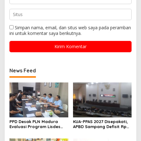
Simpan nama, email, dan situs web saya pada peramban
ini untuk komentar saya berikutnya.
News Feed
PPD Desak PLN Madura
KUA-PPAS 2027 Disepakati,
Evaluasi Program Lisdes
APBD Sampang Defisit Rp
Sumenep, Ini Sebabnya
130,2 M