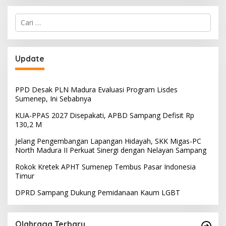
Cari
untuk:
Update
PPD Desak PLN Madura Evaluasi Program Lisdes
Sumenep, Ini Sebabnya
KUA-PPAS 2027 Disepakati, APBD Sampang Defisit Rp
130,2 M
Jelang Pengembangan Lapangan Hidayah, SKK Migas-PC
North Madura II Perkuat Sinergi dengan Nelayan Sampang
Rokok Kretek APHT Sumenep Tembus Pasar Indonesia
Timur
DPRD Sampang Dukung Pemidanaan Kaum LGBT
Olahraga Terbaru