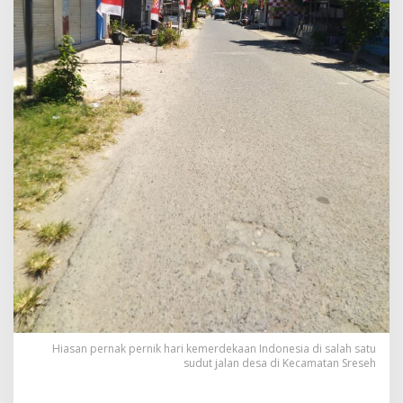
Hiasan pernak pernik hari kemerdekaan Indonesia di salah satu
sudut jalan desa di Kecamatan Sreseh