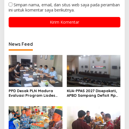
Simpan nama, email, dan situs web saya pada peramban
ini untuk komentar saya berikutnya.
News Feed
PPD Desak PLN Madura
KUA-PPAS 2027 Disepakati,
Evaluasi Program Lisdes
APBD Sampang Defisit Rp
Sumenep, Ini Sebabnya
130,2 M