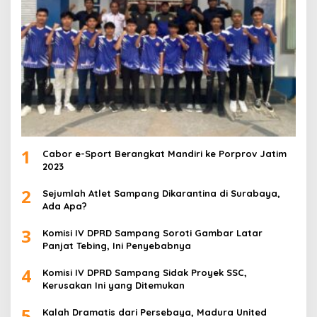
1
Cabor e-Sport Berangkat Mandiri ke Porprov Jatim
2023
2
Sejumlah Atlet Sampang Dikarantina di Surabaya,
Ada Apa?
3
Komisi IV DPRD Sampang Soroti Gambar Latar
Panjat Tebing, Ini Penyebabnya
4
Komisi IV DPRD Sampang Sidak Proyek SSC,
Kerusakan Ini yang Ditemukan
5
Kalah Dramatis dari Persebaya, Madura United