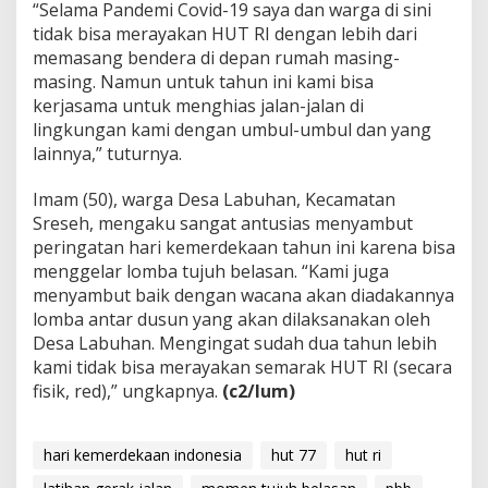
“Selama Pandemi Covid-19 saya dan warga di sini
tidak bisa merayakan HUT RI dengan lebih dari
memasang bendera di depan rumah masing-
masing. Namun untuk tahun ini kami bisa
kerjasama untuk menghias jalan-jalan di
lingkungan kami dengan umbul-umbul dan yang
lainnya,” tuturnya.
Imam (50), warga Desa Labuhan, Kecamatan
Sreseh, mengaku sangat antusias menyambut
peringatan hari kemerdekaan tahun ini karena bisa
menggelar lomba tujuh belasan. “Kami juga
menyambut baik dengan wacana akan diadakannya
lomba antar dusun yang akan dilaksanakan oleh
Desa Labuhan. Mengingat sudah dua tahun lebih
kami tidak bisa merayakan semarak HUT RI (secara
fisik, red),” ungkapnya.
(c2/lum)
hari kemerdekaan indonesia
hut 77
hut ri