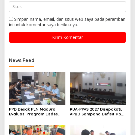
Simpan nama, email, dan situs web saya pada peramban
ini untuk komentar saya berikutnya.
News Feed
PPD Desak PLN Madura
KUA-PPAS 2027 Disepakati,
Evaluasi Program Lisdes
APBD Sampang Defisit Rp
Sumenep, Ini Sebabnya
130,2 M