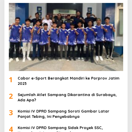
1
Cabor e-Sport Berangkat Mandiri ke Porprov Jatim
2023
2
Sejumlah Atlet Sampang Dikarantina di Surabaya,
Ada Apa?
3
Komisi IV DPRD Sampang Soroti Gambar Latar
Panjat Tebing, Ini Penyebabnya
4
Komisi IV DPRD Sampang Sidak Proyek SSC,