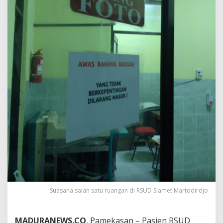
Suasana salah satu ruangan di RSUD Slamet Martodirdjo
MADURANEWS.CO
, Pamekasan – Pasien RSUD