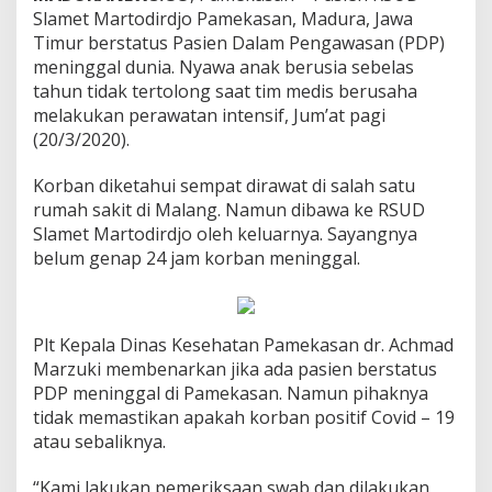
Slamet Martodirdjo Pamekasan, Madura, Jawa
Timur berstatus Pasien Dalam Pengawasan (PDP)
meninggal dunia. Nyawa anak berusia sebelas
tahun tidak tertolong saat tim medis berusaha
melakukan perawatan intensif, Jum’at pagi
(20/3/2020).
Korban diketahui sempat dirawat di salah satu
rumah sakit di Malang. Namun dibawa ke RSUD
Slamet Martodirdjo oleh keluarnya. Sayangnya
belum genap 24 jam korban meninggal.
Plt Kepala Dinas Kesehatan Pamekasan dr. Achmad
Marzuki membenarkan jika ada pasien berstatus
PDP meninggal di Pamekasan. Namun pihaknya
tidak memastikan apakah korban positif Covid – 19
atau sebaliknya.
“Kami lakukan pemeriksaan swab dan dilakukan