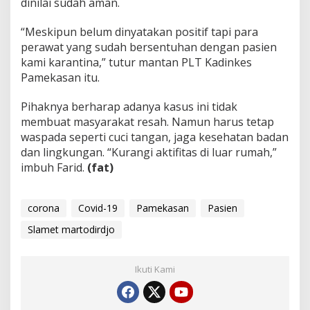
dinilai sudah aman.
“Meskipun belum dinyatakan positif tapi para
perawat yang sudah bersentuhan dengan pasien
kami karantina,” tutur mantan PLT Kadinkes
Pamekasan itu.
Pihaknya berharap adanya kasus ini tidak
membuat masyarakat resah. Namun harus tetap
waspada seperti cuci tangan, jaga kesehatan badan
dan lingkungan. “Kurangi aktifitas di luar rumah,”
imbuh Farid.
(fat)
corona
Covid-19
Pamekasan
Pasien
Slamet martodirdjo
Ikuti Kami