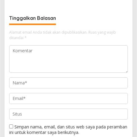
Manager PLN ULP Sampang
Tinggalkan Balasan
Alamat email Anda tidak akan dipublikasikan.
Ruas yang wajib
ditandai
*
Simpan nama, email, dan situs web saya pada peramban
ini untuk komentar saya berikutnya.