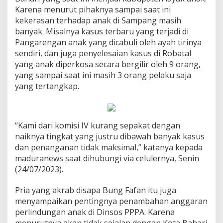
Karena menurut pihaknya sampai saat ini
kekerasan terhadap anak di Sampang masih
banyak. Misalnya kasus terbaru yang terjadi di
Pangarengan anak yang dicabuli oleh ayah tirinya
sendiri, dan juga penyelesaian kasus di Robatal
yang anak diperkosa secara bergilir oleh 9 orang,
yang sampai saat ini masih 3 orang pelaku saja
yang tertangkap.
“Kami dari komisi IV kurang sepakat dengan
naiknya tingkat yang justru dibawah banyak kasus
dan penanganan tidak maksimal,” katanya kepada
maduranews saat dihubungi via celulernya, Senin
(24/07/2023).
Pria yang akrab disapa Bung Fafan itu juga
menyampaikan pentingnya penambahan anggaran
perlindungan anak di Dinsos PPPA. Karena
menurutnya akan tidak sejalan dengan Kota Bahari