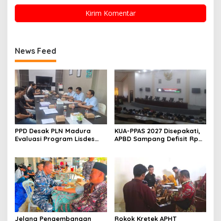
News Feed
PPD Desak PLN Madura
KUA-PPAS 2027 Disepakati,
Evaluasi Program Lisdes
APBD Sampang Defisit Rp
Sumenep, Ini Sebabnya
130,2 M
Jelang Pengembangan
Rokok Kretek APHT