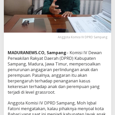
Anggota Komisi IV DPRD Sampang
MADURANEWS.CO, Sampang
– Komisi IV Dewan
Perwakilan Rakyat Daerah (DPRD) Kabupaten
Sampang, Madura, Jawa Timur, mempersoalkan
penurunan angagaran perlindungan anak dan
perempuan. Pasalnya, anggaran itu akan
berpengaruh terhadap penanganan kasus
kekeresan terhadap anak dan perempuan yang
terjadi di level grassroot.
Anggota Komisi IV DPRD Sampang, Moh Iqbal
Fatoni mengatakan, kalau pihaknya menyoal kota
Bahari yang saat ini menjadi kabupaten layak anak.