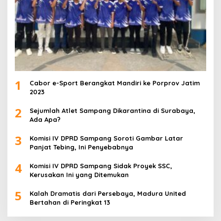
1
Cabor e-Sport Berangkat Mandiri ke Porprov Jatim
2023
2
Sejumlah Atlet Sampang Dikarantina di Surabaya,
Ada Apa?
3
Komisi IV DPRD Sampang Soroti Gambar Latar
Panjat Tebing, Ini Penyebabnya
4
Komisi IV DPRD Sampang Sidak Proyek SSC,
Kerusakan Ini yang Ditemukan
5
Kalah Dramatis dari Persebaya, Madura United
Bertahan di Peringkat 13