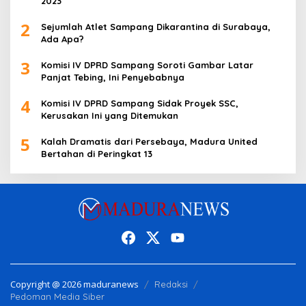
2023
2
Sejumlah Atlet Sampang Dikarantina di Surabaya,
Ada Apa?
3
Komisi IV DPRD Sampang Soroti Gambar Latar
Panjat Tebing, Ini Penyebabnya
4
Komisi IV DPRD Sampang Sidak Proyek SSC,
Kerusakan Ini yang Ditemukan
5
Kalah Dramatis dari Persebaya, Madura United
Bertahan di Peringkat 13
Copyright @ 2026 maduranews
Redaksi
Pedoman Media Siber