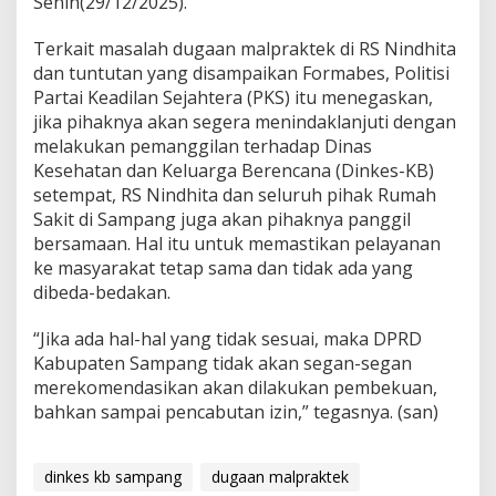
Senin(29/12/2025).
Terkait masalah dugaan malpraktek di RS Nindhita
dan tuntutan yang disampaikan Formabes, Politisi
Partai Keadilan Sejahtera (PKS) itu menegaskan,
jika pihaknya akan segera menindaklanjuti dengan
melakukan pemanggilan terhadap Dinas
Kesehatan dan Keluarga Berencana (Dinkes-KB)
setempat, RS Nindhita dan seluruh pihak Rumah
Sakit di Sampang juga akan pihaknya panggil
bersamaan. Hal itu untuk memastikan pelayanan
ke masyarakat tetap sama dan tidak ada yang
dibeda-bedakan.
“Jika ada hal-hal yang tidak sesuai, maka DPRD
Kabupaten Sampang tidak akan segan-segan
merekomendasikan akan dilakukan pembekuan,
bahkan sampai pencabutan izin,” tegasnya. (san)
dinkes kb sampang
dugaan malpraktek