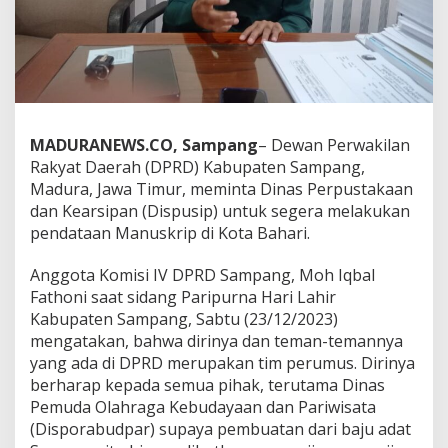
MADURANEWS.CO, Sampang
– Dewan Perwakilan
Rakyat Daerah (DPRD) Kabupaten Sampang,
Madura, Jawa Timur, meminta Dinas Perpustakaan
dan Kearsipan (Dispusip) untuk segera melakukan
pendataan Manuskrip di Kota Bahari.
Anggota Komisi IV DPRD Sampang, Moh Iqbal
Fathoni saat sidang Paripurna Hari Lahir
Kabupaten Sampang, Sabtu (23/12/2023)
mengatakan, bahwa dirinya dan teman-temannya
yang ada di DPRD merupakan tim perumus. Dirinya
berharap kepada semua pihak, terutama Dinas
Pemuda Olahraga Kebudayaan dan Pariwisata
(Disporabudpar) supaya pembuatan dari baju adat