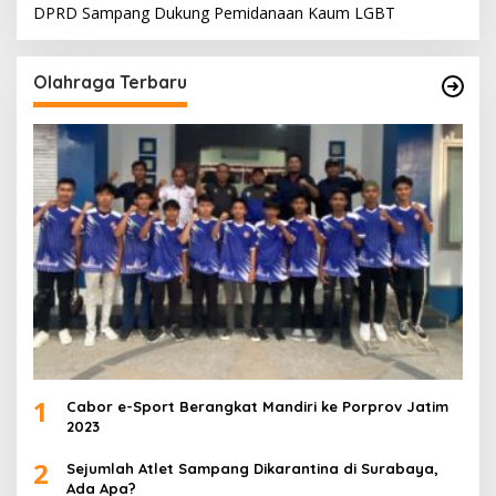
DPRD Sampang Dukung Pemidanaan Kaum LGBT
Olahraga Terbaru
1
Cabor e-Sport Berangkat Mandiri ke Porprov Jatim
2023
2
Sejumlah Atlet Sampang Dikarantina di Surabaya,
Ada Apa?