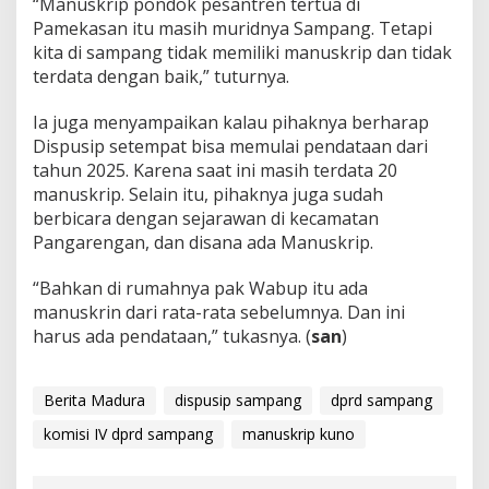
“Manuskrip pondok pesantren tertua di
Pamekasan itu masih muridnya Sampang. Tetapi
kita di sampang tidak memiliki manuskrip dan tidak
terdata dengan baik,” tuturnya.
Ia juga menyampaikan kalau pihaknya berharap
Dispusip setempat bisa memulai pendataan dari
tahun 2025. Karena saat ini masih terdata 20
manuskrip. Selain itu, pihaknya juga sudah
berbicara dengan sejarawan di kecamatan
Pangarengan, dan disana ada Manuskrip.
“Bahkan di rumahnya pak Wabup itu ada
manuskrin dari rata-rata sebelumnya. Dan ini
harus ada pendataan,” tukasnya. (
san
)
Berita Madura
dispusip sampang
dprd sampang
komisi IV dprd sampang
manuskrip kuno