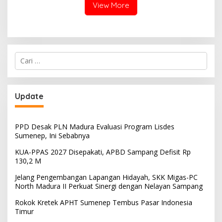
View More
Cari
untuk:
Update
PPD Desak PLN Madura Evaluasi Program Lisdes
Sumenep, Ini Sebabnya
KUA-PPAS 2027 Disepakati, APBD Sampang Defisit Rp
130,2 M
Jelang Pengembangan Lapangan Hidayah, SKK Migas-PC
North Madura II Perkuat Sinergi dengan Nelayan Sampang
Rokok Kretek APHT Sumenep Tembus Pasar Indonesia
Timur