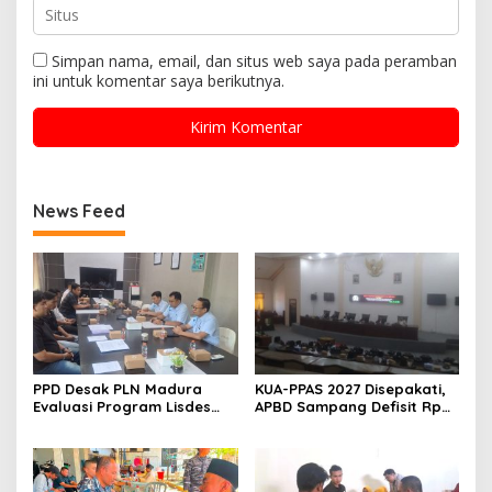
Simpan nama, email, dan situs web saya pada peramban
ini untuk komentar saya berikutnya.
News Feed
PPD Desak PLN Madura
KUA-PPAS 2027 Disepakati,
Evaluasi Program Lisdes
APBD Sampang Defisit Rp
Sumenep, Ini Sebabnya
130,2 M