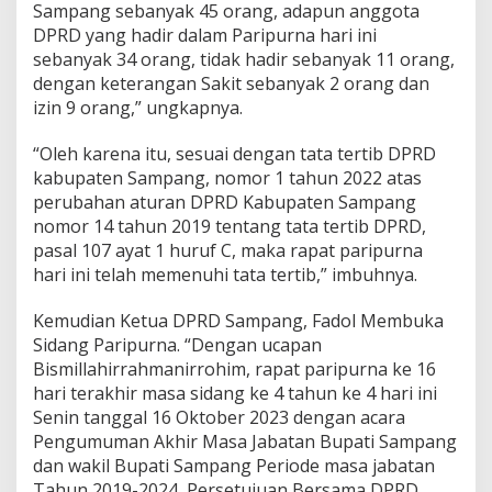
Sampang sebanyak 45 orang, adapun anggota
DPRD yang hadir dalam Paripurna hari ini
sebanyak 34 orang, tidak hadir sebanyak 11 orang,
dengan keterangan Sakit sebanyak 2 orang dan
izin 9 orang,” ungkapnya.
“Oleh karena itu, sesuai dengan tata tertib DPRD
kabupaten Sampang, nomor 1 tahun 2022 atas
perubahan aturan DPRD Kabupaten Sampang
nomor 14 tahun 2019 tentang tata tertib DPRD,
pasal 107 ayat 1 huruf C, maka rapat paripurna
hari ini telah memenuhi tata tertib,” imbuhnya.
Kemudian Ketua DPRD Sampang, Fadol Membuka
Sidang Paripurna. “Dengan ucapan
Bismillahirrahmanirrohim, rapat paripurna ke 16
hari terakhir masa sidang ke 4 tahun ke 4 hari ini
Senin tanggal 16 Oktober 2023 dengan acara
Pengumuman Akhir Masa Jabatan Bupati Sampang
dan wakil Bupati Sampang Periode masa jabatan
Tahun 2019-2024, Persetujuan Bersama DPRD