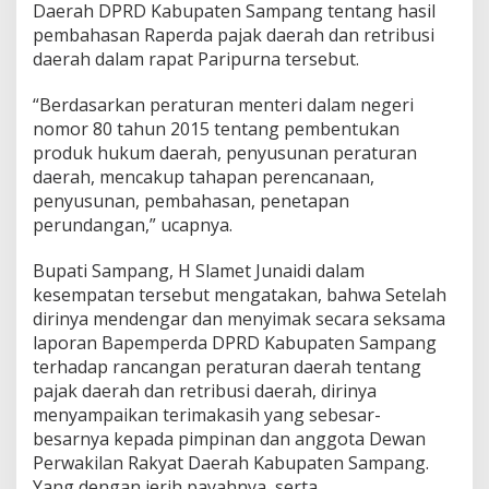
Daerah DPRD Kabupaten Sampang tentang hasil
pembahasan Raperda pajak daerah dan retribusi
daerah dalam rapat Paripurna tersebut.
“Berdasarkan peraturan menteri dalam negeri
nomor 80 tahun 2015 tentang pembentukan
produk hukum daerah, penyusunan peraturan
daerah, mencakup tahapan perencanaan,
penyusunan, pembahasan, penetapan
perundangan,” ucapnya.
Bupati Sampang, H Slamet Junaidi dalam
kesempatan tersebut mengatakan, bahwa Setelah
dirinya mendengar dan menyimak secara seksama
laporan Bapemperda DPRD Kabupaten Sampang
terhadap rancangan peraturan daerah tentang
pajak daerah dan retribusi daerah, dirinya
menyampaikan terimakasih yang sebesar-
besarnya kepada pimpinan dan anggota Dewan
Perwakilan Rakyat Daerah Kabupaten Sampang.
Yang dengan jerih payahnya, serta