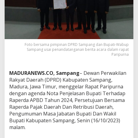
Foto bersama pimpinan DPRD Sampang dan Bupati-Wabup
Sampang usai penandatanganan berita acara dalam rapat
Paripurna
MADURANEWS.CO, Sampang
– Dewan Perwakilan
Rakyat Daerah (DPRD) Kabupaten Sampang,
Madura, Jawa Timur, menggelar Rapat Paripurna
dengan agenda Nota Penjelasan Bupati Terhadap
Raperda APBD Tahun 2024, Persetujuan Bersama
Raperda Pajak Daerah Dan Retribusi Daerah,
Pengumuman Masa Jabatan Bupati Dan Wakil
Bupati Kabupaten Sampang, Senin (16/10/2023)
malam.