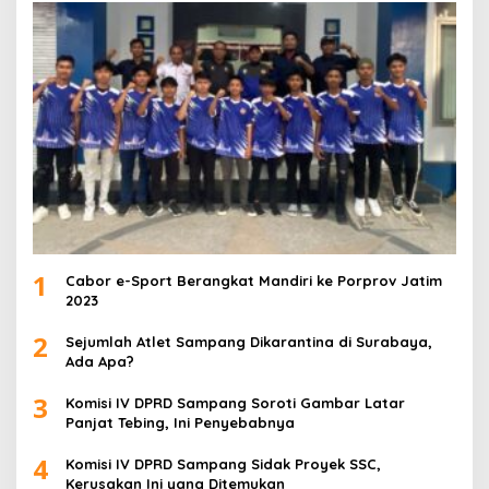
1
Cabor e-Sport Berangkat Mandiri ke Porprov Jatim
2023
2
Sejumlah Atlet Sampang Dikarantina di Surabaya,
Ada Apa?
3
Komisi IV DPRD Sampang Soroti Gambar Latar
Panjat Tebing, Ini Penyebabnya
4
Komisi IV DPRD Sampang Sidak Proyek SSC,
Kerusakan Ini yang Ditemukan