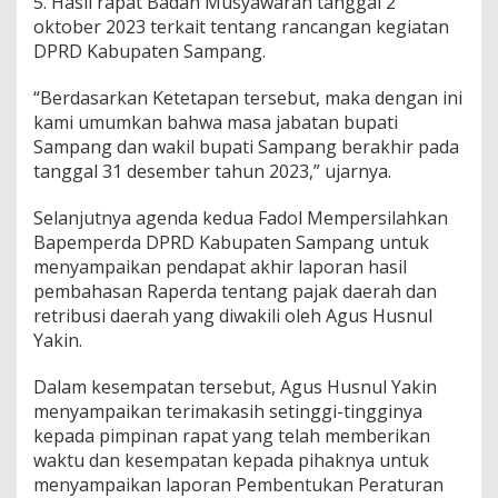
5. Hasil rapat Badan Musyawarah tanggal 2
oktober 2023 terkait tentang rancangan kegiatan
DPRD Kabupaten Sampang.
“Berdasarkan Ketetapan tersebut, maka dengan ini
kami umumkan bahwa masa jabatan bupati
Sampang dan wakil bupati Sampang berakhir pada
tanggal 31 desember tahun 2023,” ujarnya.
Selanjutnya agenda kedua Fadol Mempersilahkan
Bapemperda DPRD Kabupaten Sampang untuk
menyampaikan pendapat akhir laporan hasil
pembahasan Raperda tentang pajak daerah dan
retribusi daerah yang diwakili oleh Agus Husnul
Yakin.
Dalam kesempatan tersebut, Agus Husnul Yakin
menyampaikan terimakasih setinggi-tingginya
kepada pimpinan rapat yang telah memberikan
waktu dan kesempatan kepada pihaknya untuk
menyampaikan laporan Pembentukan Peraturan