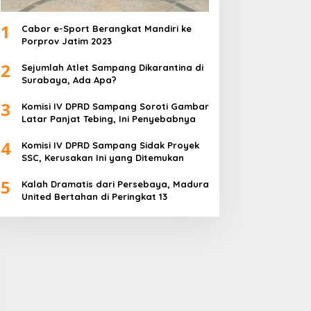
1
Cabor e-Sport Berangkat Mandiri ke
Porprov Jatim 2023
2
Sejumlah Atlet Sampang Dikarantina di
Surabaya, Ada Apa?
3
Komisi IV DPRD Sampang Soroti Gambar
Latar Panjat Tebing, Ini Penyebabnya
4
Komisi IV DPRD Sampang Sidak Proyek
SSC, Kerusakan Ini yang Ditemukan
5
Kalah Dramatis dari Persebaya, Madura
United Bertahan di Peringkat 13