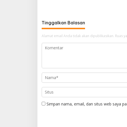
Tinggalkan Balasan
Alamat email Anda tidak akan dipublikasikan.
Ruas ya
Simpan nama, email, dan situs web saya pa