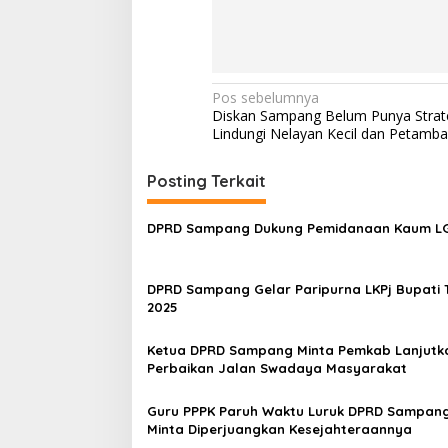
Navigasi
Pos sebelumnya
Diskan Sampang Belum Punya Strat
pos
Lindungi Nelayan Kecil dan Petamb
Posting Terkait
DPRD Sampang Dukung Pemidanaan Kaum 
DPRD Sampang Gelar Paripurna LKPj Bupati 
2025
Ketua DPRD Sampang Minta Pemkab Lanjutk
Perbaikan Jalan Swadaya Masyarakat
Guru PPPK Paruh Waktu Luruk DPRD Sampang
Minta Diperjuangkan Kesejahteraannya