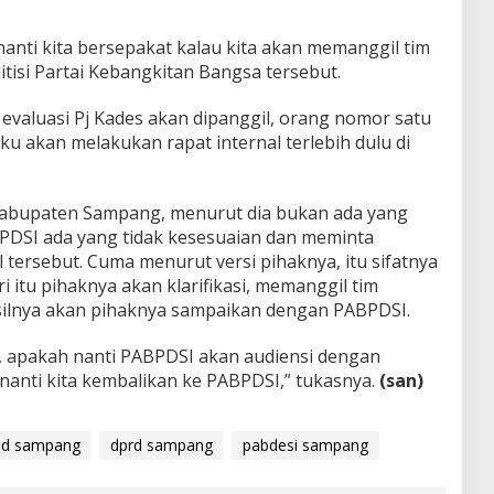
 nanti kita bersepakat kalau kita akan memanggil tim
olitisi Partai Kebangkitan Bangsa tersebut.
valuasi Pj Kades akan dipanggil, orang nomor satu
ku akan melakukan rapat internal terlebih dulu di
 Kabupaten Sampang, menurut dia bukan ada yang
BPDSI ada yang tidak kesesuaian dan meminta
tersebut. Cuma menurut versi pihaknya, itu sifatnya
 itu pihaknya akan klarifikasi, memanggil tim
hasilnya akan pihaknya sampaikan dengan PABPDSI.
, apakah nanti PABPDSI akan audiensi dengan
 nanti kita kembalikan ke PABPDSI,” tukasnya.
(san)
pd sampang
dprd sampang
pabdesi sampang