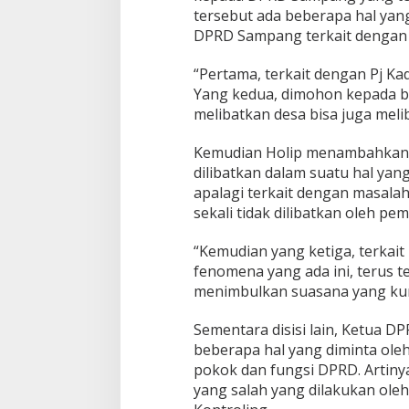
tersebut ada beberapa hal yan
DPRD Sampang terkait dengan 
“Pertama, terkait dengan Pj Kad
Yang kedua, dimohon kepada b
melibatkan desa bisa juga meli
Kemudian Holip menambahkan, k
dilibatkan dalam suatu hal ya
apalagi terkait dengan masalah
sekali tidak dilibatkan oleh 
“Kemudian yang ketiga, terkait
fenomena yang ada ini, terus t
menimbulkan suasana yang kur
Sementara disisi lain, Ketua 
beberapa hal yang diminta ole
pokok dan fungsi DPRD. Artin
yang salah yang dilakukan oleh