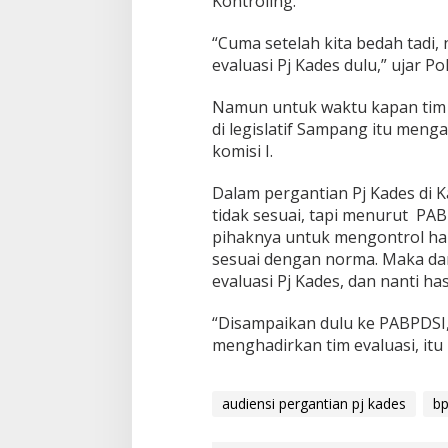
Kontroling.
“Cuma setelah kita bedah tadi,
evaluasi Pj Kades dulu,” ujar P
Namun untuk waktu kapan tim e
di legislatif Sampang itu menga
komisi I.
Dalam pergantian Pj Kades di
tidak sesuai, tapi menurut PA
pihaknya untuk mengontrol hal 
sesuai dengan norma. Maka dari
evaluasi Pj Kades, dan nanti 
“Disampaikan dulu ke PABPDSI
menghadirkan tim evaluasi, itu
audiensi pergantian pj kades
b