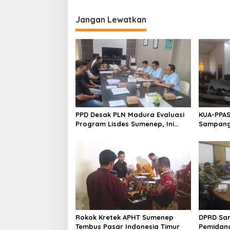
Jangan Lewatkan
PPD Desak PLN Madura Evaluasi
KUA-PPAS
Program Lisdes Sumenep, Ini
Sampang 
Sebabnya
Rokok Kretek APHT Sumenep
DPRD Sa
Tembus Pasar Indonesia Timur
Pemidan