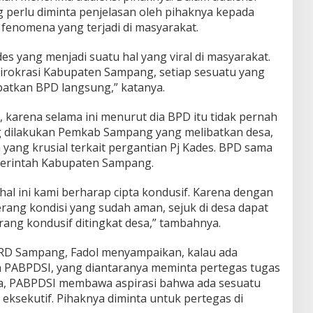
g perlu diminta penjelasan oleh pihaknya kepada
fenomena yang terjadi di masyarakat.
es yang menjadi suatu hal yang viral di masyarakat.
irokrasi Kabupaten Sampang, setiap sesuatu yang
batkan BPD langsung,” katanya.
arena selama ini menurut dia BPD itu tidak pernah
ng dilakukan Pemkab Sampang yang melibatkan desa,
 yang krusial terkait pergantian Pj Kades. BPD sama
pemerintah Kabupaten Sampang.
 hal ini kami berharap cipta kondusif. Karena dengan
erang kondisi yang sudah aman, sejuk di desa dapat
ang kondusif ditingkat desa,” tambahnya.
DPRD Sampang, Fadol menyampaikan, kalau ada
h PABPDSI, yang diantaranya meminta pertegas tugas
ya, PABPDSI membawa aspirasi bahwa ada sesuatu
 eksekutif. Pihaknya diminta untuk pertegas di