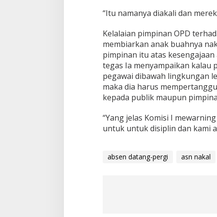
“Itu namanya diakali dan mere
Kelalaian pimpinan OPD terhada
membiarkan anak buahnya nakal
pimpinan itu atas kesengajaan 
tegas Ia menyampaikan kalau 
pegawai dibawah lingkungan lem
maka dia harus mempertanggu
kepada publik maupun pimpinan
“Yang jelas Komisi I mewarni
untuk untuk disiplin dan kami 
absen datang-pergi
asn nakal