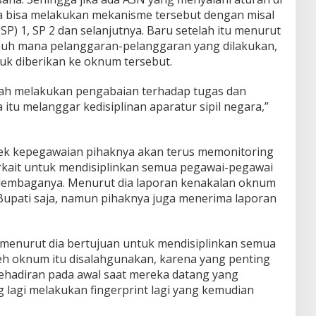
a bisa melakukan mekanisme tersebut dengan misal
P) 1, SP 2 dan selanjutnya. Baru setelah itu menurut
ejauh mana pelanggaran-pelanggaran yang dilakukan,
uk diberikan ke oknum tersebut.
dah melakukan pengabaian terhadap tugas dan
itu melanggar kedisiplinan aparatur sipil negara,”
pek kepegawaian pihaknya akan terus memonitoring
erkait untuk mendisiplinkan semua pegawai-pegawai
 lembaganya. Menurut dia laporan kenakalan oknum
 Bupati saja, namun pihaknya juga menerima laporan
 menurut dia bertujuan untuk mendisiplinkan semua
leh oknum itu disalahgunakan, karena yang penting
kehadiran pada awal saat mereka datang yang
g lagi melakukan fingerprint lagi yang kemudian