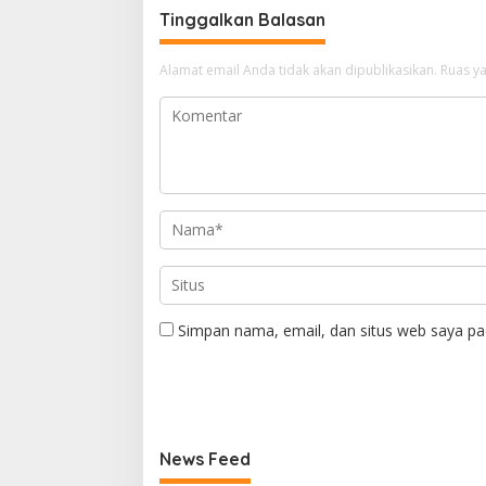
Tinggalkan Balasan
Alamat email Anda tidak akan dipublikasikan.
Ruas ya
Simpan nama, email, dan situs web saya pa
News Feed