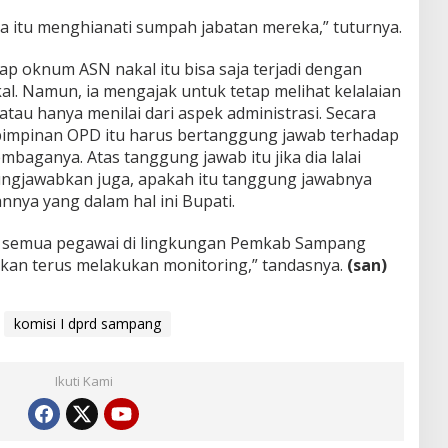
ka itu menghianati sumpah jabatan mereka,” tuturnya.
p oknum ASN nakal itu bisa saja terjadi dengan
. Namun, ia mengajak untuk tetap melihat kelalaian
atau hanya menilai dari aspek administrasi. Secara
pimpinan OPD itu harus bertanggung jawab terhadap
baganya. Atas tanggung jawab itu jika dia lalai
ngjawabkan juga, apakah itu tanggung jawabnya
nya yang dalam hal ini Bupati.
ng semua pegawai di lingkungan Pemkab Sampang
akan terus melakukan monitoring,” tandasnya.
(san)
komisi I dprd sampang
Ikuti Kami