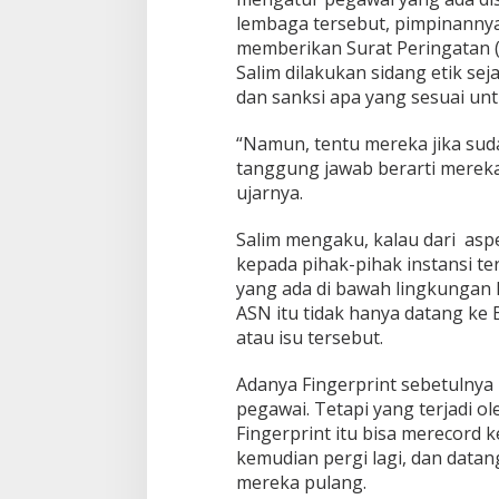
lembaga tersebut, pimpinanny
memberikan Surat Peringatan (S
Salim dilakukan sidang etik s
dan sanksi apa yang sesuai unt
“Namun, tentu mereka jika su
tanggung jawab berarti mereka 
ujarnya.
Salim mengaku, kalau dari as
kepada pihak-pihak instansi t
yang ada di bawah lingkungan
ASN itu tidak hanya datang ke
atau isu tersebut.
Adanya Fingerprint sebetulnya
pegawai. Tetapi yang terjadi o
Fingerprint itu bisa merecord 
kemudian pergi lagi, dan datan
mereka pulang.