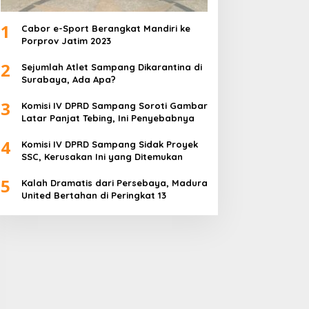
1
Cabor e-Sport Berangkat Mandiri ke
Porprov Jatim 2023
2
Sejumlah Atlet Sampang Dikarantina di
Surabaya, Ada Apa?
3
Komisi IV DPRD Sampang Soroti Gambar
Latar Panjat Tebing, Ini Penyebabnya
4
Komisi IV DPRD Sampang Sidak Proyek
SSC, Kerusakan Ini yang Ditemukan
5
Kalah Dramatis dari Persebaya, Madura
United Bertahan di Peringkat 13