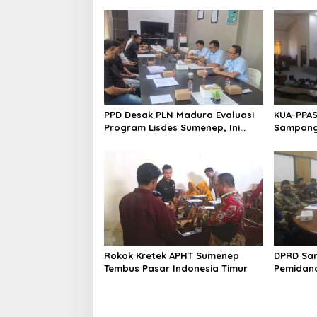
PPD Desak PLN Madura Evaluasi
KUA-PPAS
Program Lisdes Sumenep, Ini
Sampang 
Sebabnya
Rokok Kretek APHT Sumenep
DPRD Sa
Tembus Pasar Indonesia Timur
Pemidan