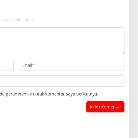
ng wajib ditandai
*
da peramban ini untuk komentar saya berikutnya.