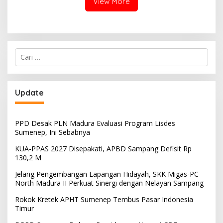
View More
Cari
untuk:
Update
PPD Desak PLN Madura Evaluasi Program Lisdes
Sumenep, Ini Sebabnya
KUA-PPAS 2027 Disepakati, APBD Sampang Defisit Rp
130,2 M
Jelang Pengembangan Lapangan Hidayah, SKK Migas-PC
North Madura II Perkuat Sinergi dengan Nelayan Sampang
Rokok Kretek APHT Sumenep Tembus Pasar Indonesia
Timur