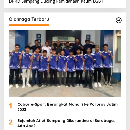
DPRD Sampang Dukung Pemidanaan Kaum LGBT
Olahraga Terbaru
1
Cabor e-Sport Berangkat Mandiri ke Porprov Jatim
2023
2
Sejumlah Atlet Sampang Dikarantina di Surabaya,
Ada Apa?