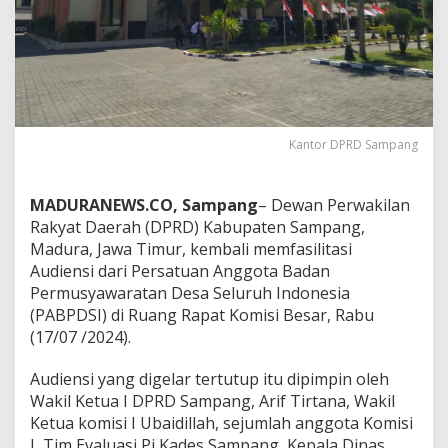
Kantor DPRD Sampang
MADURANEWS.CO, Sampang
– Dewan Perwakilan
Rakyat Daerah (DPRD) Kabupaten Sampang,
Madura, Jawa Timur, kembali memfasilitasi
Audiensi dari Persatuan Anggota Badan
Permusyawaratan Desa Seluruh Indonesia
(PABPDSI) di Ruang Rapat Komisi Besar, Rabu
(17/07 /2024).
Audiensi yang digelar tertutup itu dipimpin oleh
Wakil Ketua I DPRD Sampang, Arif Tirtana, Wakil
Ketua komisi I Ubaidillah, sejumlah anggota Komisi
I, Tim Evaluasi Pj Kades Sampang, Kepala Dinas