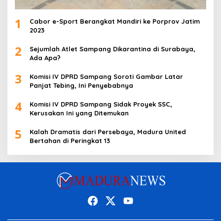
1
Cabor e-Sport Berangkat Mandiri ke Porprov Jatim
2023
2
Sejumlah Atlet Sampang Dikarantina di Surabaya,
Ada Apa?
3
Komisi IV DPRD Sampang Soroti Gambar Latar
Panjat Tebing, Ini Penyebabnya
4
Komisi IV DPRD Sampang Sidak Proyek SSC,
Kerusakan Ini yang Ditemukan
5
Kalah Dramatis dari Persebaya, Madura United
Bertahan di Peringkat 13