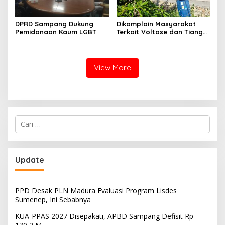
DPRD Sampang Dukung
Dikomplain Masyarakat
Pemidanaan Kaum LGBT
Terkait Voltase dan Tiang
Miring, Ini Jawaban
Manager PLN ULP Sampang
View More
Cari
untuk:
Update
PPD Desak PLN Madura Evaluasi Program Lisdes
Sumenep, Ini Sebabnya
KUA-PPAS 2027 Disepakati, APBD Sampang Defisit Rp