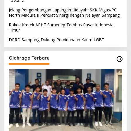
130,2 M
Jelang Pengembangan Lapangan Hidayah, SKK Migas-PC
North Madura II Perkuat Sinergi dengan Nelayan Sampang
Rokok Kretek APHT Sumenep Tembus Pasar Indonesia
Timur
DPRD Sampang Dukung Pemidanaan Kaum LGBT
Olahraga Terbaru