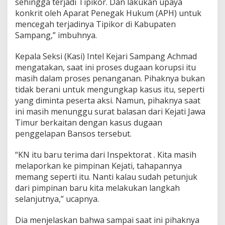
sehingga terjadi Tipikor. Dan lakukan upaya
konkrit oleh Aparat Penegak Hukum (APH) untuk
mencegah terjadinya Tipikor di Kabupaten
Sampang,” imbuhnya.
Kepala Seksi (Kasi) Intel Kejari Sampang Achmad
mengatakan, saat ini proses dugaan korupsi itu
masih dalam proses penanganan. Pihaknya bukan
tidak berani untuk mengungkap kasus itu, seperti
yang diminta peserta aksi. Namun, pihaknya saat
ini masih menunggu surat balasan dari Kejati Jawa
Timur berkaitan dengan kasus dugaan
penggelapan Bansos tersebut.
“KN itu baru terima dari Inspektorat . Kita masih
melaporkan ke pimpinan Kejati, tahapannya
memang seperti itu. Nanti kalau sudah petunjuk
dari pimpinan baru kita melakukan langkah
selanjutnya,” ucapnya.
Dia menjelaskan bahwa sampai saat ini pihaknya