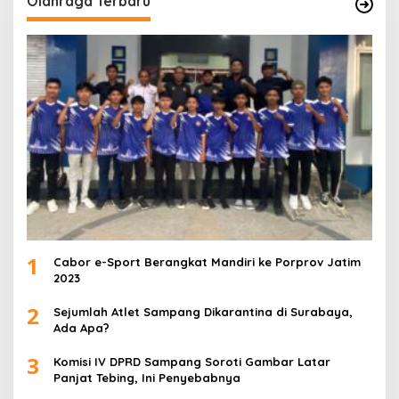
Olahraga Terbaru
1
Cabor e-Sport Berangkat Mandiri ke Porprov Jatim
2023
2
Sejumlah Atlet Sampang Dikarantina di Surabaya,
Ada Apa?
3
Komisi IV DPRD Sampang Soroti Gambar Latar
Panjat Tebing, Ini Penyebabnya