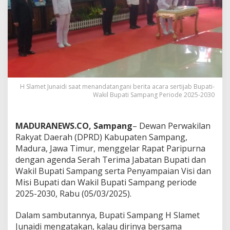
H Slamet Junaidi saat menandatangani berita acara sertijab Bupati-
Wakil Bupati Sampang Periode 2025-2030
MADURANEWS.CO, Sampang
– Dewan Perwakilan
Rakyat Daerah (DPRD) Kabupaten Sampang,
Madura, Jawa Timur, menggelar Rapat Paripurna
dengan agenda Serah Terima Jabatan Bupati dan
Wakil Bupati Sampang serta Penyampaian Visi dan
Misi Bupati dan Wakil Bupati Sampang periode
2025-2030, Rabu (05/03/2025).
Dalam sambutannya, Bupati Sampang H Slamet
Junaidi mengatakan, kalau dirinya bersama