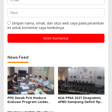
Simpan nama, email, dan situs web saya pada peramban
ini untuk komentar saya berikutnya.
News Feed
PPD Desak PLN Madura
KUA-PPAS 2027 Disepakati,
Evaluasi Program Lisdes
APBD Sampang Defisit Rp
Sumenep, Ini Sebabnya
130,2 M