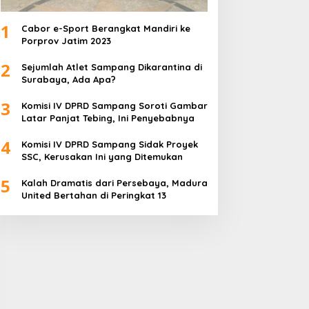
1
Cabor e-Sport Berangkat Mandiri ke
Porprov Jatim 2023
2
Sejumlah Atlet Sampang Dikarantina di
Surabaya, Ada Apa?
3
Komisi IV DPRD Sampang Soroti Gambar
Latar Panjat Tebing, Ini Penyebabnya
4
Komisi IV DPRD Sampang Sidak Proyek
SSC, Kerusakan Ini yang Ditemukan
5
Kalah Dramatis dari Persebaya, Madura
United Bertahan di Peringkat 13