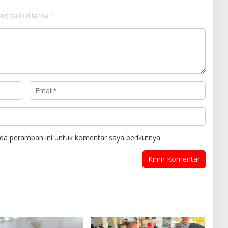
ng wajib ditandai
*
da peramban ini untuk komentar saya berikutnya.