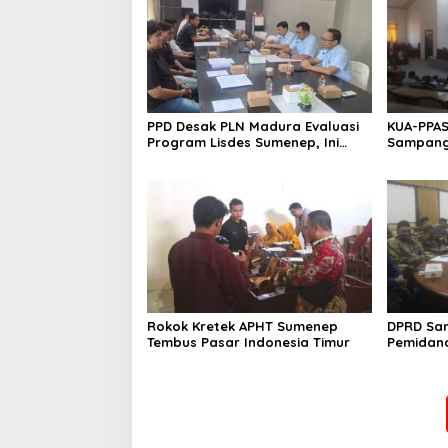
PPD Desak PLN Madura Evaluasi
KUA-PPAS
Program Lisdes Sumenep, Ini
Sampang 
Sebabnya
Rokok Kretek APHT Sumenep
DPRD Sa
Tembus Pasar Indonesia Timur
Pemidan