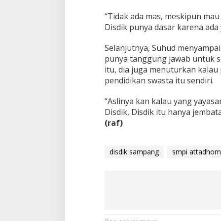
“Tidak ada mas, meskipun mau
Disdik punya dasar karena ada
Selanjutnya, Suhud menyampai
punya tanggung jawab untuk s
itu, dia juga menuturkan kalau
pendidikan swasta itu sendiri.
“Aslinya kan kalau yang yayas
Disdik, Disdik itu hanya jemba
(raf)
disdik sampang
smpi attadhom