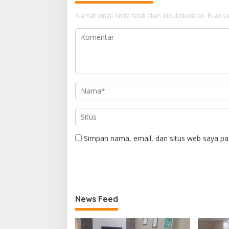
Alamat email Anda tidak akan dipublikasikan.
Ruas ya
Simpan nama, email, dan situs web saya pa
News Feed