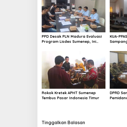
PPD Desak PLN Madura Evaluasi
KUA-PPAS
Program Lisdes Sumenep, Ini
Sampang 
Sebabnya
Rokok Kretek APHT Sumenep
DPRD Sa
Tembus Pasar Indonesia Timur
Pemidan
Tinggalkan Balasan