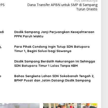
Pos berikutnya
PPS
Dana Transfer APBN untuk SMP di Sampang
Turun Drastis
adi
Disdik Sampang Janji Perjuangkan Kesejahteraan
PPPK Paruh Waktu
,
Para Pihak Condong Ingin Tutup SDN Batuporo
Timur 1, Begini Solusi bagi Siswanya
Disdik Sampang Berdalih Kekurangan Ini Sehingga
SDN Batuporo Timur 1 Lolos Tanpa KBM
o
Bahas Sengketa Lahan SDN Sokobanah Tengah 2,
BPMP Pusat dan Jatim Datangi Disdik Sampang