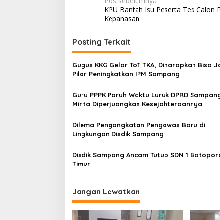
Navigasi
Pos sebelumnya
KPU Bantah Isu Peserta Tes Calon 
pos
Kepanasan
Posting Terkait
Gugus KKG Gelar ToT TKA, Diharapkan Bisa J
Pilar Peningkatkan IPM Sampang
Guru PPPK Paruh Waktu Luruk DPRD Sampang
Minta Diperjuangkan Kesejahteraannya
Dilema Pengangkatan Pengawas Baru di
Lingkungan Disdik Sampang
Disdik Sampang Ancam Tutup SDN 1 Batopor
Timur
Jangan Lewatkan