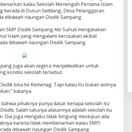
mbenarkan kalau Sekolah Menengah Pertama Islam
ng berada di Dusun Seddang, Desa Pelanggaran
da dibawah naungan Disdik Sampang.
aan SMP Disdik Sampang Abi Suhud mengatakan
ul Islam yang mengalami kerusakan akibat
rada dibawah naungan Disdik Sampang.
mpang juga akan segera menjadwalkan untuk
ng kondisi sekolah tersebut.
isdik bisa ke Kemenag. Tapi kalau itu bukan aslinya.
kan,” katanya.
ahwa pihaknya punya dasar kenapa sekolah itu
isdik. Salah satunya alasannya adalah sekolah itu
n. Dia juga mengaku tidak bingung meskipun ada
knya karena tidak membenarkan kalau SMPI
berada dibawah naungan Disdik Sampang.