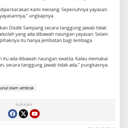
 diperkarakan kami menang. Sepenuhnya yayasan.
 yayasannya,” ungkapnya.
kan Disdik Sampang secara tanggung jawab tidak
ekolah yang ada dibawah naungan yayasan. Selain
 pihaknya itu hanya jembatan bagi lembaga
an itu ada dibawah naungan swasta. Kalau memakai
tan, secara tanggung jawab tidak ada,” pungkasnya.
unul islam ambruk
Ikuti Kami