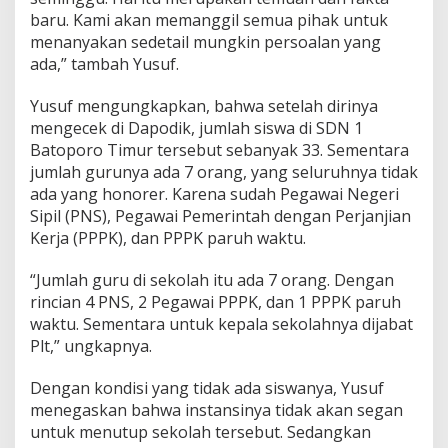
baru. Kami akan memanggil semua pihak untuk
menanyakan sedetail mungkin persoalan yang
ada,” tambah Yusuf.
Yusuf mengungkapkan, bahwa setelah dirinya
mengecek di Dapodik, jumlah siswa di SDN 1
Batoporo Timur tersebut sebanyak 33. Sementara
jumlah gurunya ada 7 orang, yang seluruhnya tidak
ada yang honorer. Karena sudah Pegawai Negeri
Sipil (PNS), Pegawai Pemerintah dengan Perjanjian
Kerja (PPPK), dan PPPK paruh waktu.
“Jumlah guru di sekolah itu ada 7 orang. Dengan
rincian 4 PNS, 2 Pegawai PPPK, dan 1 PPPK paruh
waktu. Sementara untuk kepala sekolahnya dijabat
Plt,” ungkapnya.
Dengan kondisi yang tidak ada siswanya, Yusuf
menegaskan bahwa instansinya tidak akan segan
untuk menutup sekolah tersebut. Sedangkan