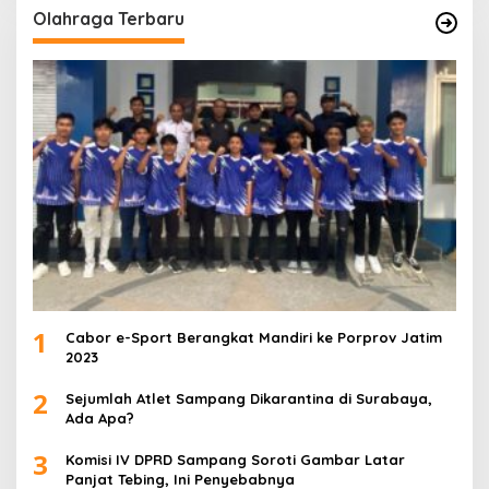
Olahraga Terbaru
1
Cabor e-Sport Berangkat Mandiri ke Porprov Jatim
2023
2
Sejumlah Atlet Sampang Dikarantina di Surabaya,
Ada Apa?
3
Komisi IV DPRD Sampang Soroti Gambar Latar
Panjat Tebing, Ini Penyebabnya