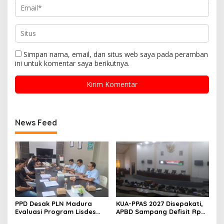
Simpan nama, email, dan situs web saya pada peramban
ini untuk komentar saya berikutnya.
News Feed
PPD Desak PLN Madura
KUA-PPAS 2027 Disepakati,
Evaluasi Program Lisdes
APBD Sampang Defisit Rp
Sumenep, Ini Sebabnya
130,2 M