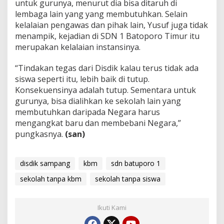
untuk gurunya, menurut dia bisa ditaruh di
lembaga lain yang yang membutuhkan. Selain
kelalaian pengawas dan pihak lain, Yusuf juga tidak
menampik, kejadian di SDN 1 Batoporo Timur itu
merupakan kelalaian instansinya.
“Tindakan tegas dari Disdik kalau terus tidak ada
siswa seperti itu, lebih baik di tutup.
Konsekuensinya adalah tutup. Sementara untuk
gurunya, bisa dialihkan ke sekolah lain yang
membutuhkan daripada Negara harus
mengangkat baru dan membebani Negara,”
pungkasnya.
(san)
disdik sampang
kbm
sdn batuporo 1
sekolah tanpa kbm
sekolah tanpa siswa
Ikuti Kami