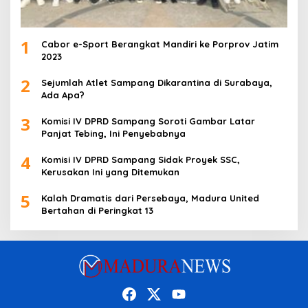
1
Cabor e-Sport Berangkat Mandiri ke Porprov Jatim
2023
2
Sejumlah Atlet Sampang Dikarantina di Surabaya,
Ada Apa?
3
Komisi IV DPRD Sampang Soroti Gambar Latar
Panjat Tebing, Ini Penyebabnya
4
Komisi IV DPRD Sampang Sidak Proyek SSC,
Kerusakan Ini yang Ditemukan
5
Kalah Dramatis dari Persebaya, Madura United
Bertahan di Peringkat 13