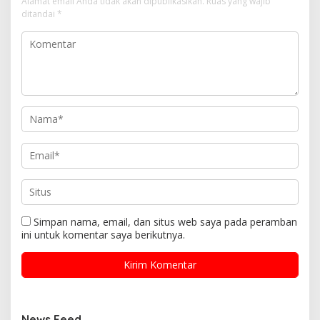
Alamat email Anda tidak akan dipublikasikan.
Ruas yang wajib
ditandai
*
Simpan nama, email, dan situs web saya pada peramban
ini untuk komentar saya berikutnya.
News Feed