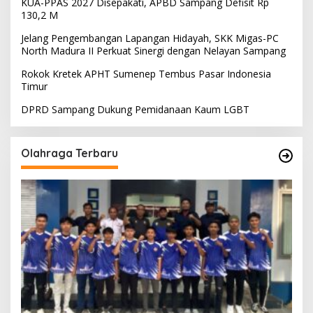
KUA-PPAS 2027 Disepakati, APBD Sampang Defisit Rp
130,2 M
Jelang Pengembangan Lapangan Hidayah, SKK Migas-PC
North Madura II Perkuat Sinergi dengan Nelayan Sampang
Rokok Kretek APHT Sumenep Tembus Pasar Indonesia
Timur
DPRD Sampang Dukung Pemidanaan Kaum LGBT
Olahraga Terbaru