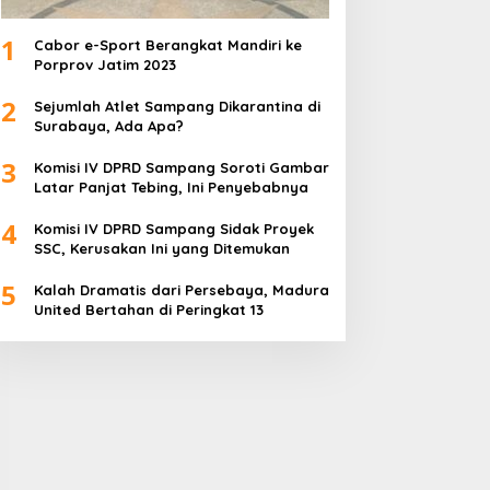
1
Cabor e-Sport Berangkat Mandiri ke
Porprov Jatim 2023
2
Sejumlah Atlet Sampang Dikarantina di
Surabaya, Ada Apa?
3
Komisi IV DPRD Sampang Soroti Gambar
Latar Panjat Tebing, Ini Penyebabnya
4
Komisi IV DPRD Sampang Sidak Proyek
SSC, Kerusakan Ini yang Ditemukan
5
Kalah Dramatis dari Persebaya, Madura
United Bertahan di Peringkat 13