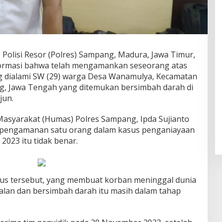
 Polisi Resor (Polres) Sampang, Madura, Jawa Timur,
formasi bahwa telah mengamankan seseorang atas
g dialami SW (29) warga Desa Wanamulya, Kecamatan
, Jawa Tengah yang ditemukan bersimbah darah di
jun.
Masyarakat (Humas) Polres Sampang, Ipda Sujianto
 pengamanan satu orang dalam kasus penganiayaan
2023 itu tidak benar.
kasus tersebut, yang membuat korban meninggal dunia
jalan dan bersimbah darah itu masih dalam tahap