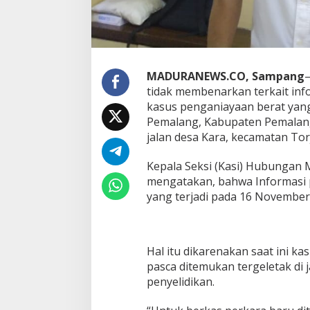
MADURANEWS.CO, Sampang
–
tidak membenarkan terkait in
kasus penganiayaan berat yan
Pemalang, Kabupaten Pemalang
jalan desa Kara, kecamatan Tor
Kepala Seksi (Kasi) Hubungan 
mengatakan, bahwa Informasi
yang terjadi pada 16 November 
Hal itu dikarenakan saat ini 
pasca ditemukan tergeletak di 
penyelidikan.