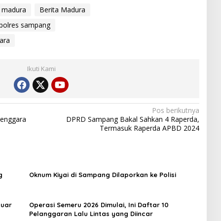
l madura
Berita Madura
polres sampang
ara
Ikuti Kami
Pos berikutnya
lenggara
DPRD Sampang Bakal Sahkan 4 Raperda,
Termasuk Raperda APBD 2024
g
Oknum Kiyai di Sampang Dilaporkan ke Polisi
luar
Operasi Semeru 2026 Dimulai, Ini Daftar 10
Pelanggaran Lalu Lintas yang Diincar