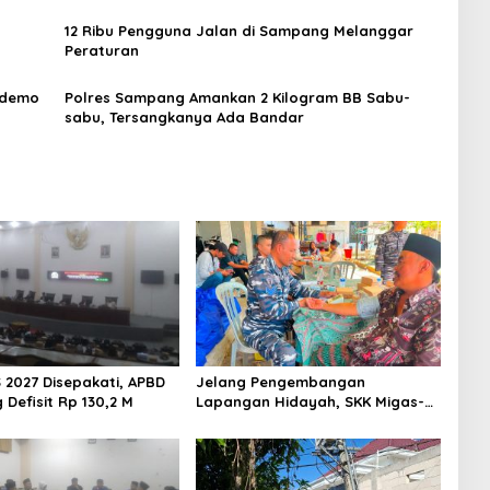
12 Ribu Pengguna Jalan di Sampang Melanggar
Peraturan
Didemo
Polres Sampang Amankan 2 Kilogram BB Sabu-
sabu, Tersangkanya Ada Bandar
 2027 Disepakati, APBD
Jelang Pengembangan
Defisit Rp 130,2 M
Lapangan Hidayah, SKK Migas-
PC North Madura II Perkuat
Sinergi dengan Nelayan
Sampang