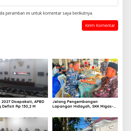
da peramban ini untuk komentar saya berikutnya.
 2027 Disepakati, APBD
Jelang Pengembangan
Defisit Rp 130,2 M
Lapangan Hidayah, SKK Migas-
PC North Madura II Perkuat
Sinergi dengan Nelayan
Sampang