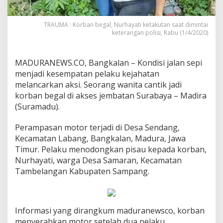
TRAUMA : Korban begal, Nurhayati ketakutan saat dimintai
keterangan polisi, Rabu (1/4/2020)
MADURANEWS.CO, Bangkalan – Kondisi jalan sepi
menjadi kesempatan pelaku kejahatan
melancarkan aksi. Seorang wanita cantik jadi
korban begal di akses jembatan Surabaya – Madira
(Suramadu).
Perampasan motor terjadi di Desa Sendang,
Kecamatan Labang, Bangkalan, Madura, Jawa
Timur. Pelaku menodongkan pisau kepada korban,
Nurhayati, warga Desa Samaran, Kecamatan
Tambelangan Kabupaten Sampang.
Informasi yang dirangkum maduranewsco, korban
menyerahkan motor setelah dua pelaku