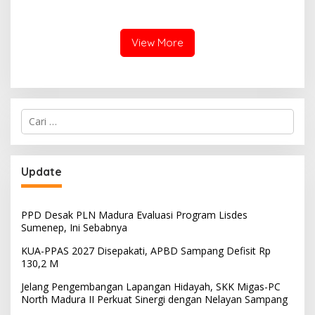
Miring, Ini Jawaban
Manager PLN ULP Sampang
View More
Cari
untuk:
Update
PPD Desak PLN Madura Evaluasi Program Lisdes
Sumenep, Ini Sebabnya
KUA-PPAS 2027 Disepakati, APBD Sampang Defisit Rp
130,2 M
Jelang Pengembangan Lapangan Hidayah, SKK Migas-PC
North Madura II Perkuat Sinergi dengan Nelayan Sampang