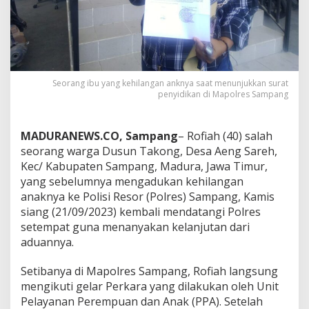
Seorang ibu yang kehilangan anknya saat menunjukkan surat
penyidikan di Mapolres Sampang
MADURANEWS.CO, Sampang
– Rofiah (40) salah
seorang warga Dusun Takong, Desa Aeng Sareh,
Kec/ Kabupaten Sampang, Madura, Jawa Timur,
yang sebelumnya mengadukan kehilangan
anaknya ke Polisi Resor (Polres) Sampang, Kamis
siang (21/09/2023) kembali mendatangi Polres
setempat guna menanyakan kelanjutan dari
aduannya.
Setibanya di Mapolres Sampang, Rofiah langsung
mengikuti gelar Perkara yang dilakukan oleh Unit
Pelayanan Perempuan dan Anak (PPA). Setelah