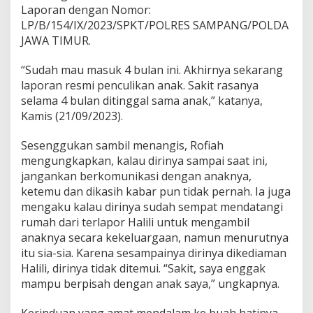
Laporan dengan Nomor:
LP/B/154/IX/2023/SPKT/POLRES SAMPANG/POLDA
JAWA TIMUR.
“Sudah mau masuk 4 bulan ini. Akhirnya sekarang
laporan resmi penculikan anak. Sakit rasanya
selama 4 bulan ditinggal sama anak,” katanya,
Kamis (21/09/2023).
Sesenggukan sambil menangis, Rofiah
mengungkapkan, kalau dirinya sampai saat ini,
jangankan berkomunikasi dengan anaknya,
ketemu dan dikasih kabar pun tidak pernah. Ia juga
mengaku kalau dirinya sudah sempat mendatangi
rumah dari terlapor Halili untuk mengambil
anaknya secara kekeluargaan, namun menurutnya
itu sia-sia. Karena sesampainya dirinya dikediaman
Halili, dirinya tidak ditemui. “Sakit, saya enggak
mampu berpisah dengan anak saya,” ungkapnya.
Kerinduan yang amat mendalam ke buah hatinya,