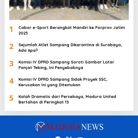
1
Cabor e-Sport Berangkat Mandiri ke Porprov Jatim
2023
2
Sejumlah Atlet Sampang Dikarantina di Surabaya,
Ada Apa?
3
Komisi IV DPRD Sampang Soroti Gambar Latar
Panjat Tebing, Ini Penyebabnya
4
Komisi IV DPRD Sampang Sidak Proyek SSC,
Kerusakan Ini yang Ditemukan
5
Kalah Dramatis dari Persebaya, Madura United
Bertahan di Peringkat 13