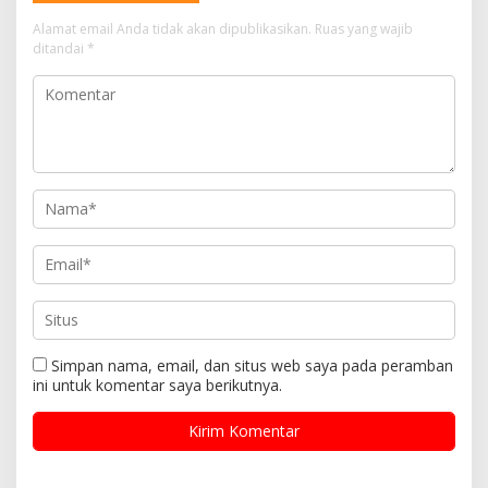
Alamat email Anda tidak akan dipublikasikan.
Ruas yang wajib
ditandai
*
Simpan nama, email, dan situs web saya pada peramban
ini untuk komentar saya berikutnya.