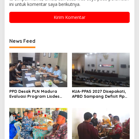
ini untuk komentar saya berikutnya.
News Feed
PPD Desak PLN Madura
KUA-PPAS 2027 Disepakati,
Evaluasi Program Lisdes
APBD Sampang Defisit Rp
Sumenep, Ini Sebabnya
130,2 M