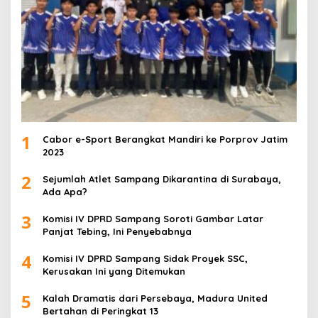
1
Cabor e-Sport Berangkat Mandiri ke Porprov Jatim
2023
2
Sejumlah Atlet Sampang Dikarantina di Surabaya,
Ada Apa?
3
Komisi IV DPRD Sampang Soroti Gambar Latar
Panjat Tebing, Ini Penyebabnya
4
Komisi IV DPRD Sampang Sidak Proyek SSC,
Kerusakan Ini yang Ditemukan
5
Kalah Dramatis dari Persebaya, Madura United
Bertahan di Peringkat 13