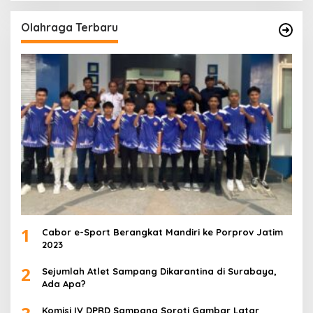
Olahraga Terbaru
1
Cabor e-Sport Berangkat Mandiri ke Porprov Jatim
2023
2
Sejumlah Atlet Sampang Dikarantina di Surabaya,
Ada Apa?
Komisi IV DPRD Sampang Soroti Gambar Latar