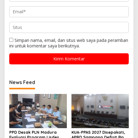
Simpan nama, email, dan situs web saya pada peramban
ini untuk komentar saya berikutnya.
News Feed
PPD Desak PLN Madura
KUA-PPAS 2027 Disepakati,
Evaluasi Program Lisdes
APBD Sampang Defisit Rp