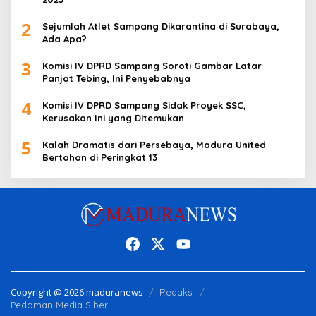
2
Sejumlah Atlet Sampang Dikarantina di Surabaya,
Ada Apa?
3
Komisi IV DPRD Sampang Soroti Gambar Latar
Panjat Tebing, Ini Penyebabnya
4
Komisi IV DPRD Sampang Sidak Proyek SSC,
Kerusakan Ini yang Ditemukan
5
Kalah Dramatis dari Persebaya, Madura United
Bertahan di Peringkat 13
Copyright @ 2026 maduranews
Redaksi
Pedoman Media Siber