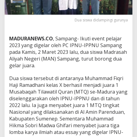
Dua siswa didampingi gurunya
MADURANEWS.CO
, Sampang- Ikuti event pelajar
2023 yang digelar oleh PC IPNU-IPPNU Sampang
pada Kamis, 2 Maret 2023 lalu, dua siswa Madrasah
Aliyah Negeri (MAN) Sampang, turut borong dua
gelar juara.
Dua siswa tersebut di antaranya Muhammad Fiqri
Haji Ramadhani kelas X berhasil menjadi juara 1
Musabaqah Tilawatil Quran (MTQ) se-Madura yang
diselenggarakan oleh IPNU-IPPNU dan di tahun
2022 lalu. Ia juga menyabet juara 1 MTQ tingkat
Nasional yang dilaksanakan di Al Amin Parenduan,
Kabupaten Sumenep. Sementara Muhammad
Hikma Sobri Madwa Ghifari menyabet juara tiga
lomba karya ilmiah atau essay yang digelar IPNU-