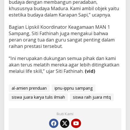
budaya dengan membangun peradaban,
khususnya budaya Madura. Kami ambil objek yaitu
estetika budaya dalam Karapan Sapi,” ucapnya.
Bagian Lipskil Koordinator Keagamaan MAN 1
Sampang, Siti Fathinah juga mengakui bahwa
peran orang tua dan guru sangat penting dalam
raihan prestasi tersebut.
“Ini merupakan dukungan semua pihak dan kami
akan terus melatih mereka agar lebih ditingkatkan
melalui life skill,” ujar Siti Fathinah.
(vid)
al-amien prenduan
ipnu-ippnu sampang
siswa juara karya tulis ilmiah
siswa raih juara mtq
Ikuti Kami