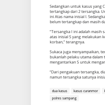
Sedangkan untuk kasus yang C
tertangkap dari 2 tersangka. 
ini Atas nama inisial I. Sedangk
belum tertangkap dan masih da
“Tersangka I ini adalah masih
atas inisial S yang melakukan 
korban,” terangnya.
Sukaca juga menyampaikan, ter
bukanlah pelaku utama dalam 
mengantarkan S untuk mengamb
“Dari pengakuan tersangka, di
namun tersangka satunya inisia
dua kasus
kasus curanmor
polres sampang