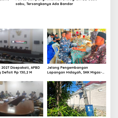
sabu, Tersangkanya Ada Bandar
 2027 Disepakati, APBD
Jelang Pengembangan
Defisit Rp 130,2 M
Lapangan Hidayah, SKK Migas-
PC North Madura II Perkuat
Sinergi dengan Nelayan
Sampang