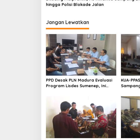
hingga Polisi Blokade Jalan
Jangan Lewatkan
PPD Desak PLN Madura Evaluasi
KUA-PPAS
Program Lisdes Sumenep, Ini
Sampang 
Sebabnya