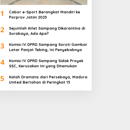
1
Cabor e-Sport Berangkat Mandiri ke
Porprov Jatim 2023
2
Sejumlah Atlet Sampang Dikarantina di
Surabaya, Ada Apa?
3
Komisi IV DPRD Sampang Soroti Gambar
Latar Panjat Tebing, Ini Penyebabnya
4
Komisi IV DPRD Sampang Sidak Proyek
SSC, Kerusakan Ini yang Ditemukan
5
Kalah Dramatis dari Persebaya, Madura
United Bertahan di Peringkat 13