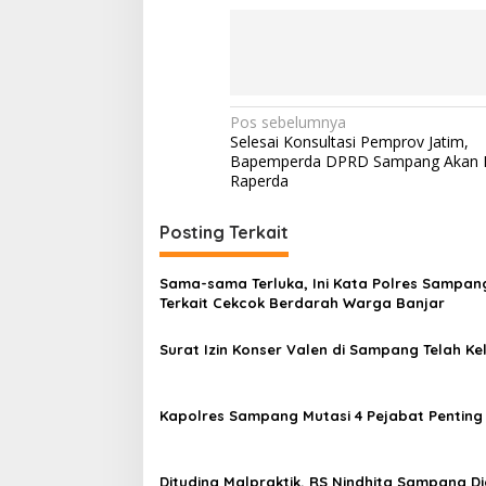
Navigasi
Pos sebelumnya
Selesai Konsultasi Pemprov Jatim,
pos
Bapemperda DPRD Sampang Akan 
Raperda
Posting Terkait
Sama-sama Terluka, Ini Kata Polres Sampan
Terkait Cekcok Berdarah Warga Banjar
Surat Izin Konser Valen di Sampang Telah Ke
Kapolres Sampang Mutasi 4 Pejabat Penting
Dituding Malpraktik, RS Nindhita Sampang 