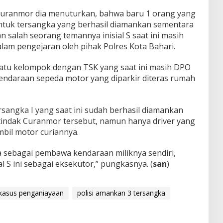
uranmor dia menuturkan, bahwa baru 1 orang yang
Untuk tersangka yang berhasil diamankan sementara
an salah seorang temannya inisial S saat ini masih
lam pengejaran oleh pihak Polres Kota Bahari.
 satu kelompok dengan TSK yang saat ini masih DPO
kendaraan sepeda motor yang diparkir diteras rumah
sangka I yang saat ini sudah berhasil diamankan
tindak Curanmor tersebut, namun hanya driver yang
il motor curiannya.
a sebagai pembawa kendaraan miliknya sendiri,
l S ini sebagai eksekutor,” pungkasnya. (
san
)
kasus penganiayaan
polisi amankan 3 tersangka