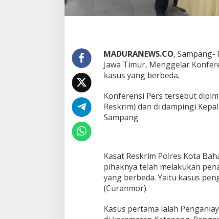
MADURANEWS.CO
, Sampang- 
Jawa Timur, Menggelar Konfer
kasus yang berbeda.
Konferensi Pers tersebut dipim
Reskrim) dan di dampingi Kepa
Sampang.
Kasat Reskrim Polres Kota Baha
pihaknya telah melakukan pen
yang berbeda. Yaitu kasus pe
(Curanmor).
Kasus pertama ialah Penganiay