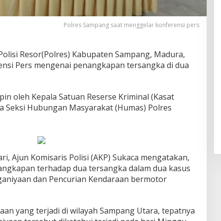
Polres Sampang saat menggelar konferensi pers
Polisi Resor(Polres) Kabupaten Sampang, Madura,
ensi Pers mengenai penangkapan tersangka di dua
pin oleh Kepala Satuan Reserse Kriminal (Kasat
la Seksi Hubungan Masyarakat (Humas) Polres
ri, Ajun Komisaris Polisi (AKP) Sukaca mengatakan,
angkapan terhadap dua tersangka dalam dua kasus
nganiyaan dan Pencurian Kendaraan bermotor
aan yang terjadi di wilayah Sampang Utara, tepatnya