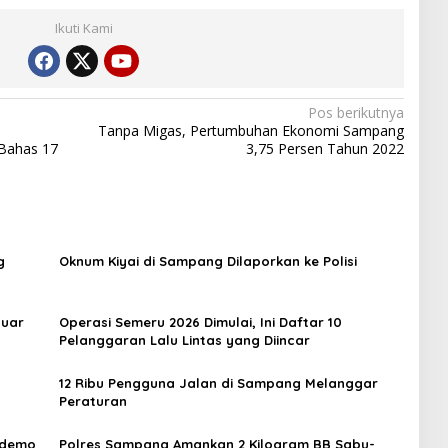
Ikuti Kami
Pos berikutnya
Tanpa Migas, Pertumbuhan Ekonomi Sampang
Bahas 17
3,75 Persen Tahun 2022
g
Oknum Kiyai di Sampang Dilaporkan ke Polisi
luar
Operasi Semeru 2026 Dimulai, Ini Daftar 10
Pelanggaran Lalu Lintas yang Diincar
12 Ribu Pengguna Jalan di Sampang Melanggar
Peraturan
Didemo
Polres Sampang Amankan 2 Kilogram BB Sabu-