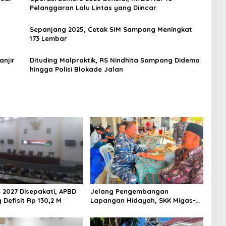
Pelanggaran Lalu Lintas yang Diincar
Sepanjang 2025, Cetak SIM Sampang Meningkat
173 Lembar
anjir
Dituding Malpraktik, RS Nindhita Sampang Didemo
hingga Polisi Blokade Jalan
 2027 Disepakati, APBD
Jelang Pengembangan
Defisit Rp 130,2 M
Lapangan Hidayah, SKK Migas-
PC North Madura II Perkuat
Sinergi dengan Nelayan