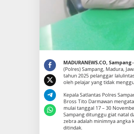
MADURANEWS.CO, Sampang
–
(Polres) Sampang, Madura, Ja
tahun 2025 pelanggar lalulintas
oleh pelajar yang tidak mengg
Kepala Satlantas Polres Sampa
Bross Tito Darmawan mengatak
mulai tanggal 17 – 30 November
Sampang ditunggu giat natal da
zebra adalah minimnya angka k
ditindak.