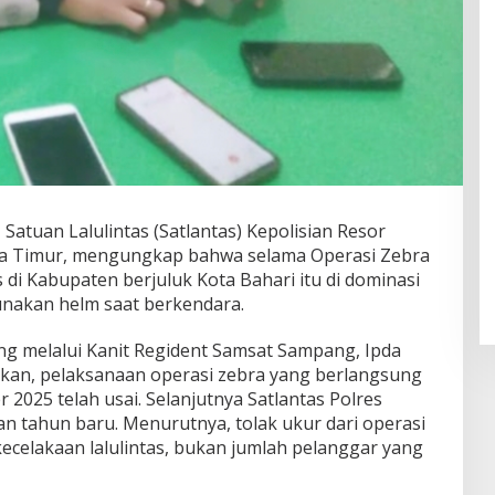
 Satuan Lalulintas (Satlantas) Kepolisian Resor
wa Timur, mengungkap bahwa selama Operasi Zebra
 di Kabupaten berjuluk Kota Bahari itu di dominasi
unakan helm saat berkendara.
ng melalui Kanit Regident Samsat Sampang, Ipda
an, pelaksanaan operasi zebra yang berlangsung
 2025 telah usai. Selanjutnya Satlantas Polres
n tahun baru. Menurutnya, tolak ukur dari operasi
ecelakaan lalulintas, bukan jumlah pelanggar yang