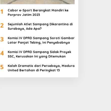
1
Cabor e-Sport Berangkat Mandiri ke
Porprov Jatim 2023
2
Sejumlah Atlet Sampang Dikarantina di
Surabaya, Ada Apa?
3
Komisi IV DPRD Sampang Soroti Gambar
Latar Panjat Tebing, Ini Penyebabnya
4
Komisi IV DPRD Sampang Sidak Proyek
SSC, Kerusakan Ini yang Ditemukan
5
Kalah Dramatis dari Persebaya, Madura
United Bertahan di Peringkat 13