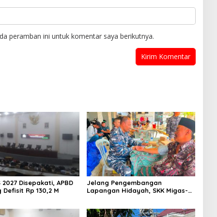
da peramban ini untuk komentar saya berikutnya.
 2027 Disepakati, APBD
Jelang Pengembangan
Defisit Rp 130,2 M
Lapangan Hidayah, SKK Migas-
PC North Madura II Perkuat
Sinergi dengan Nelayan
Sampang