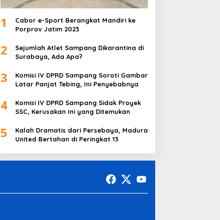
1
Cabor e-Sport Berangkat Mandiri ke
Porprov Jatim 2023
2
Sejumlah Atlet Sampang Dikarantina di
Surabaya, Ada Apa?
3
Komisi IV DPRD Sampang Soroti Gambar
Latar Panjat Tebing, Ini Penyebabnya
4
Komisi IV DPRD Sampang Sidak Proyek
SSC, Kerusakan Ini yang Ditemukan
5
Kalah Dramatis dari Persebaya, Madura
United Bertahan di Peringkat 13