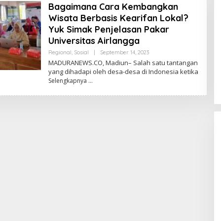
Bagaimana Cara Kembangkan
Wisata Berbasis Kearifan Lokal?
Yuk Simak Penjelasan Pakar
Universitas Airlangga
Oleh
Regional
,
Sosial
|
September 14, 2023
Admin
MADURANEWS.CO, Madiun– Salah satu tantangan
yang dihadapi oleh desa-desa di Indonesia ketika
Selengkapnya