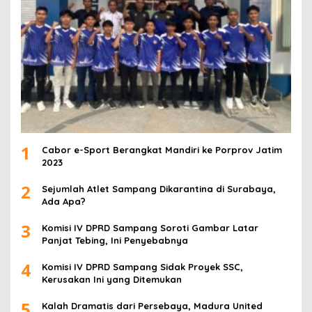
1
Cabor e-Sport Berangkat Mandiri ke Porprov Jatim
2023
2
Sejumlah Atlet Sampang Dikarantina di Surabaya,
Ada Apa?
3
Komisi IV DPRD Sampang Soroti Gambar Latar
Panjat Tebing, Ini Penyebabnya
4
Komisi IV DPRD Sampang Sidak Proyek SSC,
Kerusakan Ini yang Ditemukan
5
Kalah Dramatis dari Persebaya, Madura United