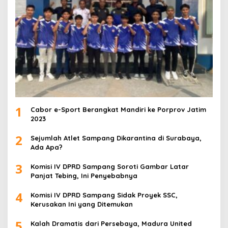
1
Cabor e-Sport Berangkat Mandiri ke Porprov Jatim
2023
2
Sejumlah Atlet Sampang Dikarantina di Surabaya,
Ada Apa?
3
Komisi IV DPRD Sampang Soroti Gambar Latar
Panjat Tebing, Ini Penyebabnya
4
Komisi IV DPRD Sampang Sidak Proyek SSC,
Kerusakan Ini yang Ditemukan
5
Kalah Dramatis dari Persebaya, Madura United