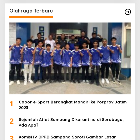
Olahraga Terbaru
1
Cabor e-Sport Berangkat Mandiri ke Porprov Jatim
2023
2
Sejumlah Atlet Sampang Dikarantina di Surabaya,
Ada Apa?
3
Komisi IV DPRD Sampang Soroti Gambar Latar