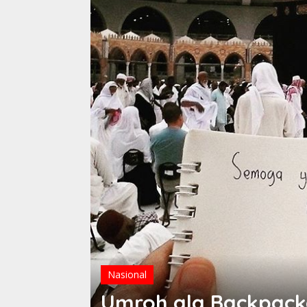
Nasional
Umroh ala Backpack