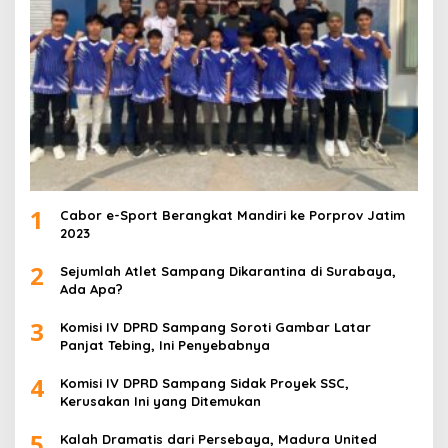
1
Cabor e-Sport Berangkat Mandiri ke Porprov Jatim
2023
2
Sejumlah Atlet Sampang Dikarantina di Surabaya,
Ada Apa?
3
Komisi IV DPRD Sampang Soroti Gambar Latar
Panjat Tebing, Ini Penyebabnya
4
Komisi IV DPRD Sampang Sidak Proyek SSC,
Kerusakan Ini yang Ditemukan
5
Kalah Dramatis dari Persebaya, Madura United